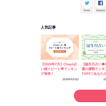
Twitter
Facebook
人気記事
【2026年7月】Chapli占
【誕生月占い◆8
い師リピート率ランキン
週の運勢ランキ
グ発表！
TOP3♡あなた
ーカラーをチェ
2026年8月3日
2