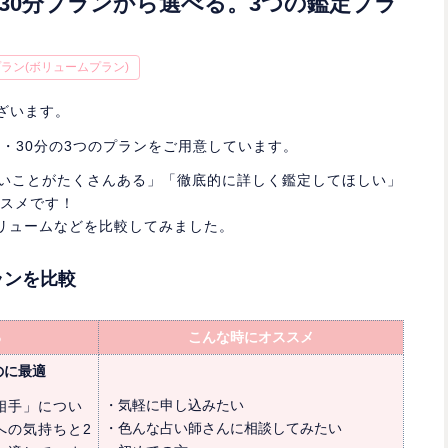
・30分プランから選べる。3つの鑑定プラ
プラン(ボリュームプラン)
ございます。
0分・30分の3つのプランをご用意しています。
たいことがたくさんある」「徹底的に詳しく鑑定してほしい」
ススメです！
リュームなどを比較してみました。
ランを比較
る
こんな時にオススメ
のに最適
・気軽に申し込みたい
相手」につい
・色んな占い師さんに相談してみたい
への気持ちと2