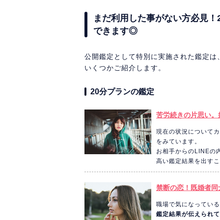
まだ利用した事がない方必見！2
できます◎
公開鑑定として特別に実施された鑑定は、
いくつかご紹介します。
20分プランの鑑定
苦労続きの片思い。
現在の状況についてカ
をみています。
お相手からのLINE
高い鑑定結果を出すこ
禁断の恋！既婚者同士
職場で気になっている
鑑定結果が伝えられて