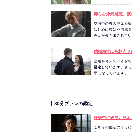
膨らむ浮気疑惑。彼
交際中の彼の浮気を疑
はじめは彼に不信感を
答えが導き出されてい
結婚相性は合格点？
結婚を考えているお相
鑑定
しています。さら
果になっています。
30分プランの鑑定
妊娠中に破局。私よ
こちらの鑑定のように