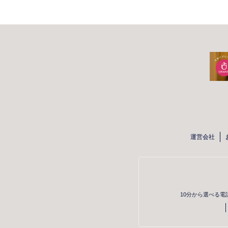
運営会社
10分から選べる電