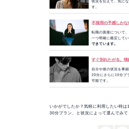
状況を伝えて、気にな
す。
不採用の予感しかな
転職の面接について、
一つ明確に鑑定してい
できています。
すぐ別れたがる。情
自分や彼の状況を事細
20分にさらに10分
可能です。
いかがでしたか？気軽に利用したい時は1
30分プラン、と状況によって選んでみて