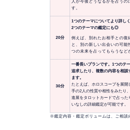
人が今後どうなるかを占うの
す。
1つのテーマについてより詳し
2つのテーマの鑑定にも◎
20分
例えば、別れたお相手との復
と、別の新しい出会いの可能
つの未来を占ってもらうなど
一番長いプランです。1つのテ
追求したり、複数の内容を相談
ます。
たとえば、ホロスコープを展開
30分
手の2人の性質や相性をみたり
進展をタロットカードで占った
いなしの詳細鑑定が可能です。
※鑑定内容・鑑定ボリュームは、ご相談