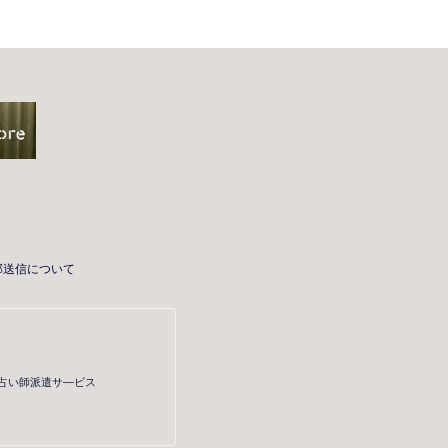
部送信について
・占い師派遣サ―ビス