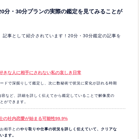
0分・30分プランの実際の鑑定を見てみることが
記事として紹介されています！20分・30分鑑定の記事を
好きな人に相手にされない私の哀しき日常
ードで深掘りして鑑定し、次に数秘術で状況に変化が訪れる時期
の内容など、詳細を詳しく伝えてから鑑定していることで解像度の
とができます。
の社内恋愛が始まる可能性99.9%
お相手との
やり取りや仕事の状況を詳しく伝えていて、クリアな
います。