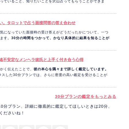
っていること、知りたいことを沢山占ってもらうことができま
い。タロットで占う面接問答の答え合わせ
気になっていた面接時の受け答えがどうだったかについて、一つ
ます。
30分の時間をつかって、かなり具体的に結果を知ることが
緒不安定なメンヘラ彼氏と上手く付き合う心得
かく伝えたことで、
彼の本心を隅々まで詳しく鑑定しています。
プラスした30分プランでは、さらに密度の高い鑑定を受けることが
30分プランの鑑定をもっとみる
0分プラン、詳細に徹底的に鑑定してほしいときは20分、
くださいね！