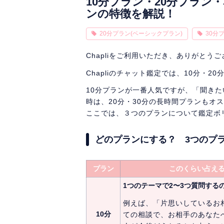
10分プラン・20分プラン
ンの特徴を解説！
20分プラン(ベーシックプラン)
30分
Chapliをご利用いただき、ありがとう
Chapliのチャット鑑定では、10分・2
10分プランが一番人気ですが、「聞き
時は、20分・30分の長時間プランもオ
ここでは、３つのプランについて鑑定ボ
どのプランにする？ 3つのプ
プラン
このくらい占え
1つのテーマで2〜3つ質問する
例えば、「片思いしているお
10分
ての相談で、お相手のあなた