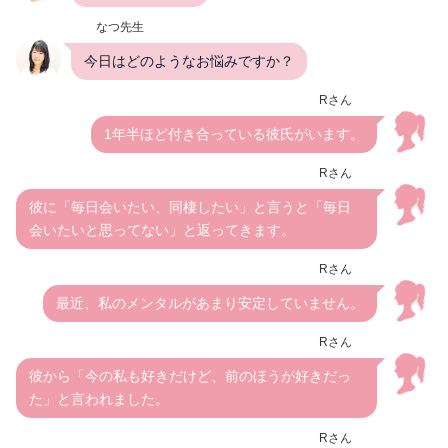
なつ先生
今日はどのようなお悩みですか？
Rさん
1年半ほど付き合っている彼氏がいます。
Rさん
彼に「毎日会いたい、同棲したい」と言うと「毎日
会いたいと思ってない」と返ってきます。
Rさん
最近、私のメンタルがあまり安定していません。
Rさん
彼から「今の私も好きだけど、前のほうが好きだっ
た」と言われました。
Rさん