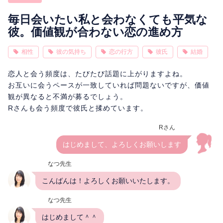
相性
復縁
連絡
毎日会いたい私と会わなくても平気な
彼。価値観が合わない恋の進め方
相性
彼の気持ち
恋の行方
彼氏
結婚
恋人と会う頻度は、たびたび話題に上がりますよね。
お互いに会うペースが一致していれば問題ないですが、価値
観が異なると不満が募るでしょう。
Rさんも会う頻度で彼氏と揉めています。
Rさん
はじめまして、よろしくお願いします
なつ先生
こんばんは！よろしくお願いいたします。
なつ先生
はじめまして＾＾