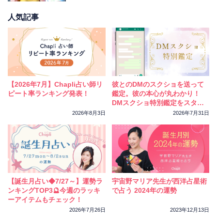
人気記事
【2026年7月】Chapli占い師リ
彼とのDMのスクショを送って
ピート率ランキング発表！
鑑定。彼の本心が丸わかり！
DMスクショ特別鑑定をスター
トしました
2026年8月3日
2026年7月31日
【誕生月占い◆7/27～】運勢ラ
宇宙野マリア先生が西洋占星術
ンキングTOP3🔮今週のラッキ
で占う 2024年の運勢
ーアイテムもチェック！
2026年7月26日
2023年12月13日