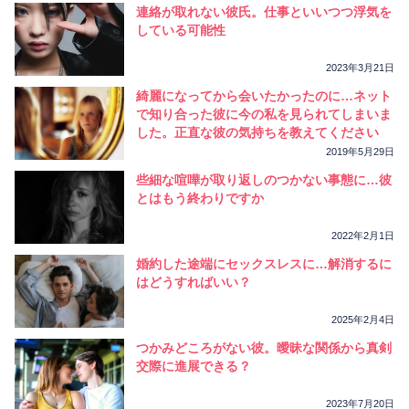
連絡が取れない彼氏。仕事といいつつ浮気を
している可能性
2023年3月21日
綺麗になってから会いたかったのに…ネット
で知り合った彼に今の私を見られてしまいま
した。正直な彼の気持ちを教えてください
2019年5月29日
些細な喧嘩が取り返しのつかない事態に…彼
とはもう終わりですか
2022年2月1日
婚約した途端にセックスレスに…解消するに
はどうすればいい？
2025年2月4日
つかみどころがない彼。曖昧な関係から真剣
交際に進展できる？
2023年7月20日