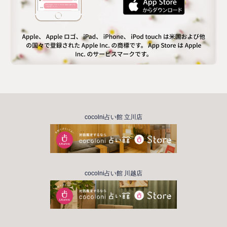
cocolni占い館 立川店
cocolni占い館 川越店