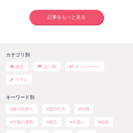
記事をもっと見る
カテゴリ別
鑑定
占い師
キャンペーン
コラム
キーワード別
彼の気持ち
恋の行方
時期
今週の運勢
彼氏
片思い
結婚