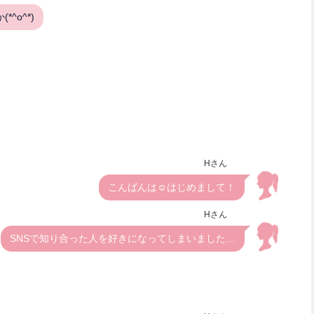
^o^*)
Hさん
こんばんは☺️はじめまして！
Hさん
SNSで知り合った人を好きになってしまいました…