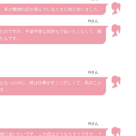
、私が離婚の話が進んでいるときに知り合いました。
Hさん
たのですが、中途半端な気持ちで会いたくなくて、離
たんです。
Hさん
となったのに、彼は仕事がすごく忙しくて、私のこと
す…
Hさん
彼に会いたいです。この恋はどうなりそうですか…？