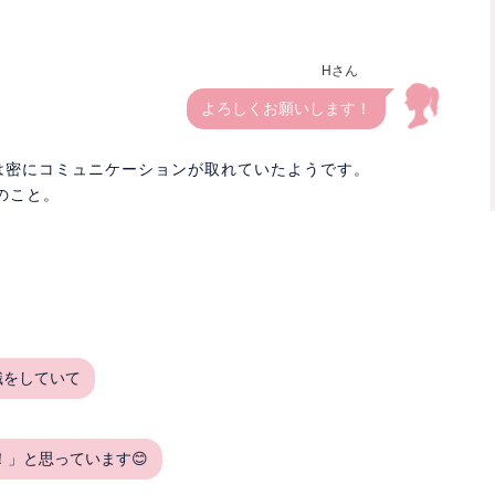
Hさん
よろしくお願いします！
は密にコミュニケーションが取れていたようです。
のこと。
識をしていて
」と思っています😊