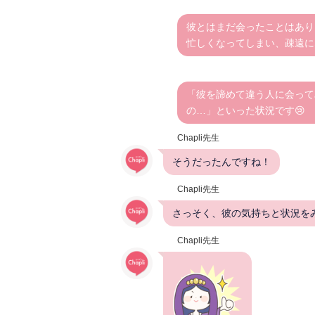
彼とはまだ会ったことはあり
忙しくなってしまい、疎遠に
「彼を諦めて違う人に会って
の…」といった状況です😢
Chapli先生
そうだったんですね！
Chapli先生
さっそく、彼の気持ちと状況を
Chapli先生