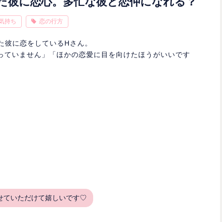
った彼に恋心。多忙な彼と恋仲になれる？
気持ち
恋の行方
た彼に恋をしているHさん。
っていません」「ほかの恋愛に目を向けたほうがいいです
せていただけて嬉しいです♡