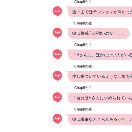
Chapli先生
途中まではテンションが高かっ
Chapli先生
彼は警戒心が強いのか、、、
Chapli先生
「Hさんに、ほかにいい人がい
Chapli先生
少し傷ついているような印象を
Chapli先生
「自分はHさんに求められていな
Chapli先生
彼は繊細なところがあるかもし