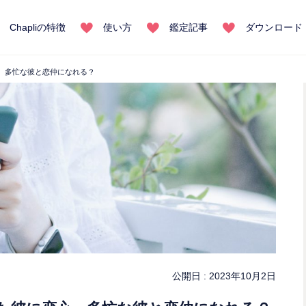
Chapliの特徴
使い方
鑑定記事
ダウンロード
心。多忙な彼と恋仲になれる？
公開日 :
2023年10月2日