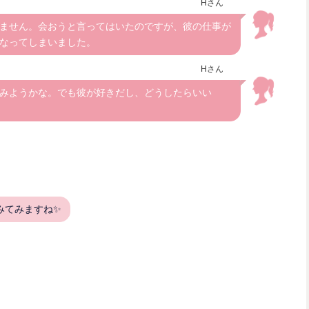
Hさん
ません。会おうと言ってはいたのですが、彼の仕事が
なってしまいました。
Hさん
みようかな。でも彼が好きだし、どうしたらいい
みてみますね✨