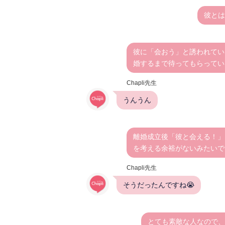
彼とは
彼に「会おう」と誘われてい
婚するまで待ってもらってい
Chapli先生
うんうん
離婚成立後「彼と会える！」
を考える余裕がないみたいで
Chapli先生
そうだったんですね😭
とても素敵な人なので、