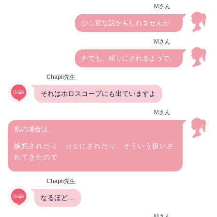
Mさん
少し変な話かもしれませんが、
Mさん
外でも、頼りにされるようで、
Chapli先生
それはホロスコープにも出ていますよ
Mさん
私の場合は、
嫉妬されたり、カモにされたり、そういう扱いさ
れてきたので
Chapli先生
なるほど…
Mさん