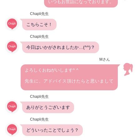
いつもお世話になっております。
Chapli先生
こちらこそ！
Chapli先生
今日はいかがされましたか…(^^)？
Mさん
よろしくおねがいします^ ^
先生に、アドバイス頂けたらと思いまして
Chapli先生
ありがとうございます
Chapli先生
どういったことでしょう？