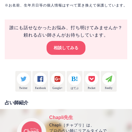
※お名前、生年月日等の個人情報はすべて置き換えて保護しています。
誰にも話せなかったお悩み、打ち明けてみませんか？
頼れる占い師さんがお待ちしています。
相談してみる
Twitter
Facebook
Google+
はてぶ
Pocket
Feedly
占い師紹介
Chapli先生
Chapli［チャプリ］は、
プロの占い師にリアルタイムで