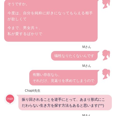
そうですか。
今度は、自分を純粋に好きになってもらえる相手
が欲しくて
今まで、男女共々、
私が愛するばかりで
Mさん
犠牲なりたくないんです
Mさん
有難い存在なら、
それだけ、見返りを求めてしまうので
Chapli先生
振り回されることを逆手にとって、あまり形式にこ
だわらない生き方を探す方法もあると思います(^^)
Mさん