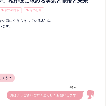
時。私が彼に求める勇気と覚悟と未来
彼の気持ち
恋の行方
ない恋にやきもきしているJさん。
います。
しょう？
Jさん
おはようございます！よろしくお願いします！