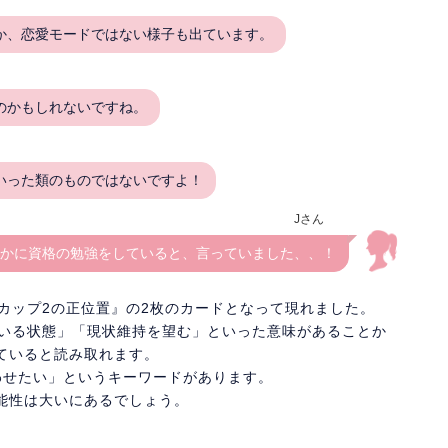
か、恋愛モードではない様子も出ています。
のかもしれないですね。
いった類のものではないですよ！
Jさん
かに資格の勉強をしていると、言っていました、、！
カップ2の正位置』の2枚のカードとなって現れました。
ている状態」「現状維持を望む」といった意味があることか
ていると読み取れます。
わせたい」というキーワードがあります。
能性は大いにあるでしょう。