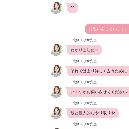
^^
片思いをしています。
北條メリサ先生
わかりました✨
北條メリサ先生
それではより詳しく占うために
北條メリサ先生
いくつかお伺いさせてください
北條メリサ先生
彼と個人的なやり取りや
北條メリサ先生