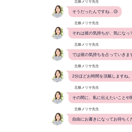
北條メリサ先生
そうだったんですね…😥
北條メリサ先生
それは彼の気持ちが、気になって
北條メリサ先生
では彼の気持ちを占っていきま
北條メリサ先生
2分ほどお時間を頂戴しますね
北條メリサ先生
その間に、私に伝えたいことや
北條メリサ先生
自由にお書きになってお待ちく