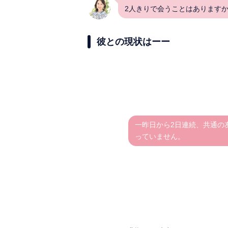
2人きりで会うことはあります
彼との現状はーー
一昨日から2日連続、共通の
っていません。