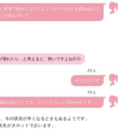
い友達で終わりなのでしょうか？それとも踏み込んで
こそ悩んでいて、、
壊れたら…と考えると、怖いですよね💦💦
Jさん
そうなんです
Jさん
踏み込むとしても、どうしたらいいのかわからず、、
は、今の状況が辛くなるときもあるようです。
先生がタロットで占います。