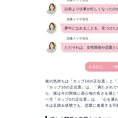
以前より仕事が忙しくなったの
北條メリサ先生
夢中になれることを、見つけた
北條メリサ先生
ただそれは、女性関係や恋愛と
なるほど、、！確
彼の気持ちは『カップ10の正位置』と『
『カップ10の正位置』は、「満たされ
ら、彼は今の関係に居心地の良さを感じ
一方『カップ2の正位置』は、「心を通
今は足踏み状態でも、恋愛に進展する可