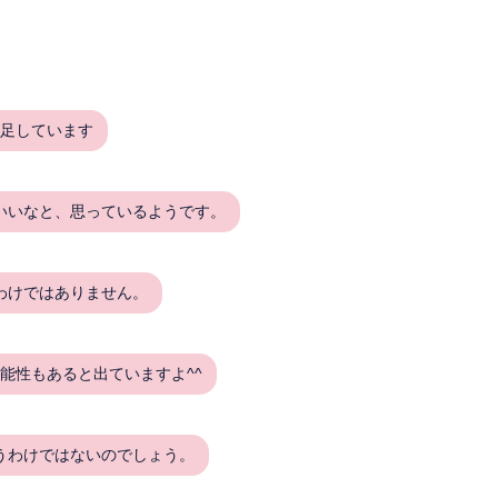
満足しています
いいなと、思っているようです。
わけではありません。
能性もあると出ていますよ^^
うわけではないのでしょう。