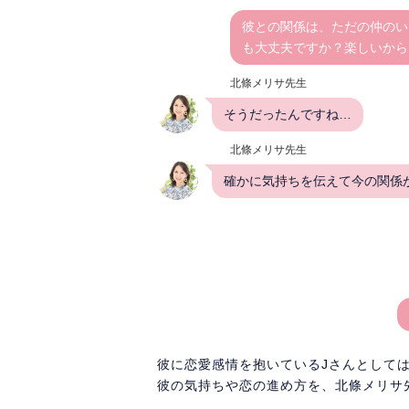
彼との関係は、ただの仲のい
も大丈夫ですか？楽しいから
北條メリサ先生
そうだったんですね…
北條メリサ先生
確かに気持ちを伝えて今の関係が
彼に恋愛感情を抱いているJさんとして
彼の気持ちや恋の進め方を、北條メリサ