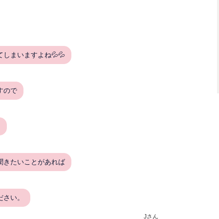
しまいますよね💦💦
すので
。
聞きたいことがあれば
ださい。
Jさん