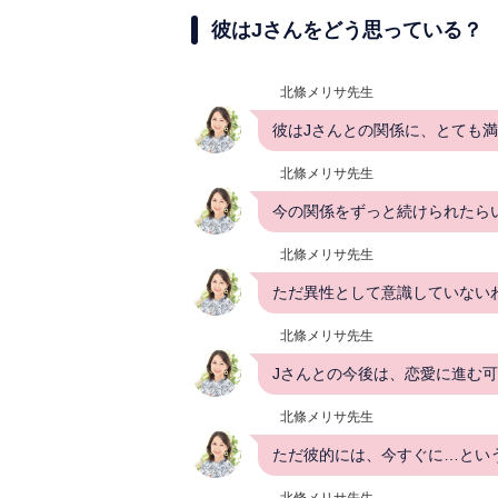
彼はJさんをどう思っている？
北條メリサ先生
彼はJさんとの関係に、とても
北條メリサ先生
今の関係をずっと続けられたら
北條メリサ先生
ただ異性として意識していない
北條メリサ先生
Jさんとの今後は、恋愛に進む可
北條メリサ先生
ただ彼的には、今すぐに…とい
北條メリサ先生