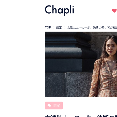
TOP
鑑定
友達以上への一歩、決断の時。私が彼
鑑定