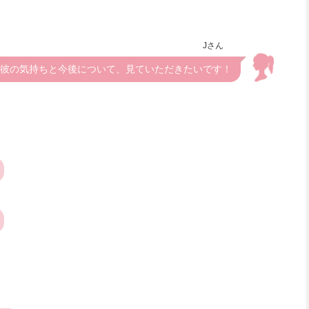
Jさん
彼の気持ちと今後について、見ていただきたいです！