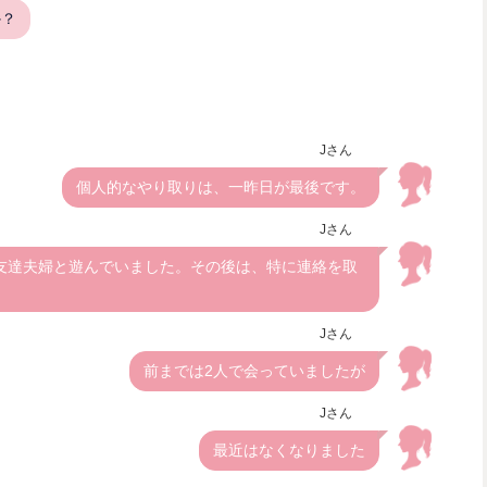
か？
Jさん
個人的なやり取りは、一昨日が最後です。
Jさん
友達夫婦と遊んでいました。その後は、特に連絡を取
Jさん
前までは2人で会っていましたが
Jさん
最近はなくなりました