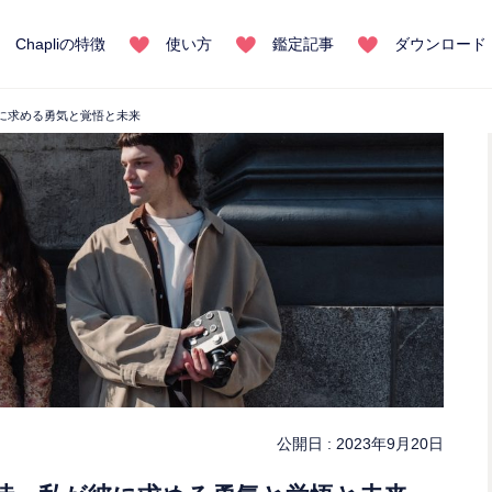
Chapliの特徴
使い方
鑑定記事
ダウンロード
に求める勇気と覚悟と未来
公開日 :
2023年9月20日