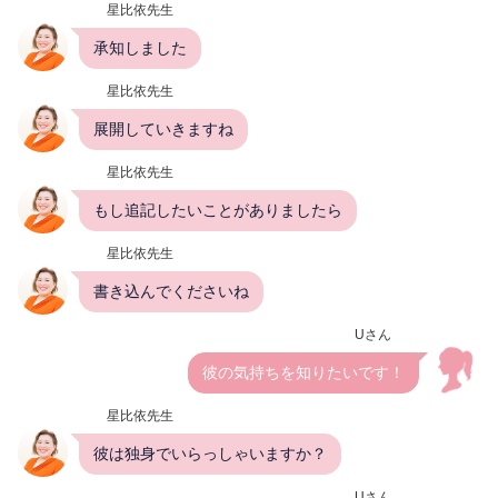
星比依先生
承知しました
星比依先生
展開していきますね
星比依先生
もし追記したいことがありましたら
星比依先生
書き込んでくださいね
Uさん
彼の気持ちを知りたいです！
星比依先生
彼は独身でいらっしゃいますか？
Uさん