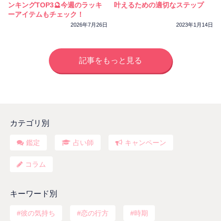
ンキングTOP3🔮今週のラッキ
叶えるための適切なステップ
ーアイテムもチェック！
2026年7月26日
2023年1月14日
記事をもっと見る
カテゴリ別
鑑定
占い師
キャンペーン
コラム
キーワード別
彼の気持ち
恋の行方
時期