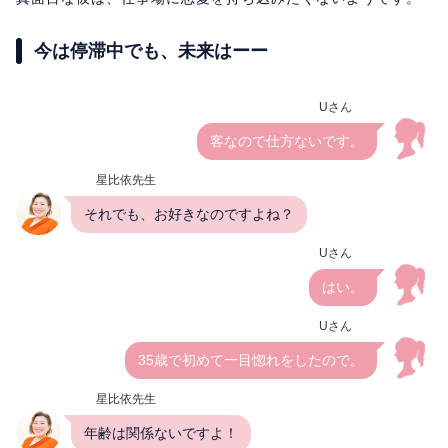
今は停滞中でも、未来はーー
Uさん
客なので仕方ないです。
星比依先生
それでも、お好きなのですよね？
Uさん
はい。
Uさん
35歳で初めて一目惚れをしたので。
星比依先生
年齢は関係ないですよ！