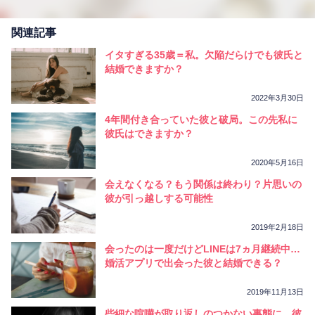
関連記事
イタすぎる35歳＝私。欠陥だらけでも彼氏と
結婚できますか？
2022年3月30日
4年間付き合っていた彼と破局。この先私に
彼氏はできますか？
2020年5月16日
会えなくなる？もう関係は終わり？片思いの
彼が引っ越しする可能性
2019年2月18日
会ったのは一度だけどLINEは7ヵ月継続中…
婚活アプリで出会った彼と結婚できる？
2019年11月13日
些細な喧嘩が取り返しのつかない事態に…彼