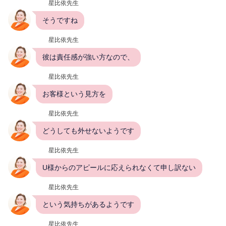
星比依先生
そうですね
星比依先生
彼は責任感が強い方なので、
星比依先生
お客様という見方を
星比依先生
どうしても外せないようです
星比依先生
U様からのアピールに応えられなくて申し訳ない
星比依先生
という気持ちがあるようです
星比依先生