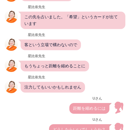
星比依先生
この先を占いました。「希望」というカードが出て
います
星比依先生
客という立場で構わないので
星比依先生
もうちょっと距離を縮めることに
星比依先生
注力してもいいかもしれません
Uさん
距離を縮めるには
Uさん
どうしたらいいでしょうか？