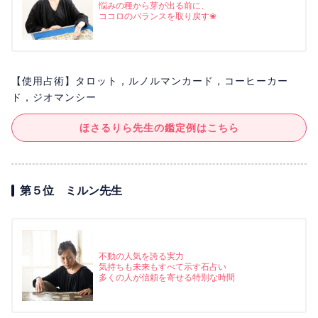
悩みの種から芽が出る前に、
ココロのバランスを取り戻す❀
【使用占術】タロット，ルノルマンカード，コーヒーカー
ド，ジオマンシー
ほさるりら先生の鑑定例はこちら
第５位 ミルン先生
不動の人気を誇る実力
気持ちも未来もすべて示す石占い
多くの人が信頼を寄せる特別な時間