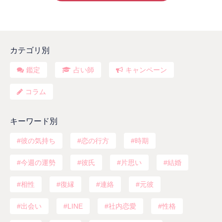
カテゴリ別
鑑定
占い師
キャンペーン
コラム
キーワード別
彼の気持ち
恋の行方
時期
今週の運勢
彼氏
片思い
結婚
相性
復縁
連絡
元彼
出会い
LINE
社内恋愛
性格