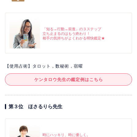
「知る→行動→前進」の３ステップ
立ち止まるのはもう終わり！
相手の気持ちがよくわかる明快鑑定★
【使用占術】タロット，数秘術，宿曜
ケンタロウ先生の鑑定例はこちら
第３位 ほさるりら先生
時にハッキリ、時に優しく。