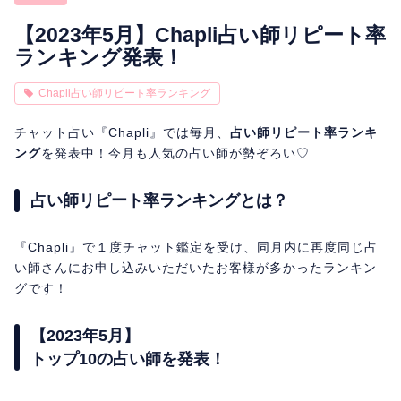
相性
復縁
連絡
【2023年5月】Chapli占い師リピート率
ランキング発表！
Chapli占い師リピート率ランキング
チャット占い『Chapli』では毎月、
占い師リピート率ランキ
ング
を発表中！今月も人気の占い師が勢ぞろい♡
占い師リピート率ランキングとは？
『Chapli』で１度チャット鑑定を受け、同月内に再度同じ占
い師さんにお申し込みいただいたお客様が多かったランキン
グです！
【2023年5月】
トップ10の占い師を発表！