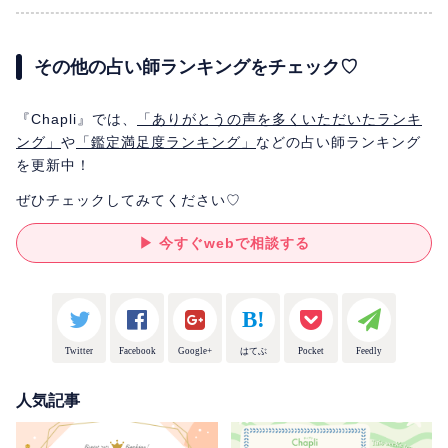
その他の占い師ランキングをチェック♡
『Chapli』では、
「ありがとうの声を多くいただいたランキ
ング」
や
「鑑定満足度ランキング」
などの占い師ランキング
を更新中！
ぜひチェックしてみてください♡
▶ 今すぐwebで相談する
Twitter
Facebook
Google+
はてぶ
Pocket
Feedly
人気記事