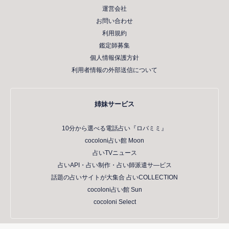
運営会社
お問い合わせ
利用規約
鑑定師募集
個人情報保護方針
利用者情報の外部送信について
姉妹サービス
10分から選べる電話占い『ロバミミ』
cocoloni占い館 Moon
占いTVニュース
占いAPI・占い制作・占い師派遣サ―ビス
話題の占いサイトが大集合 占いCOLLECTION
cocoloni占い館 Sun
cocoloni Select