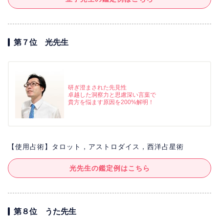
第７位 光先生
研ぎ澄まされた先見性
卓越した洞察力と思慮深い言葉で
貴方を悩ます原因を200%解明！
【使用占術】タロット，アストロダイス，西洋占星術
光先生の鑑定例はこちら
第８位 うた先生