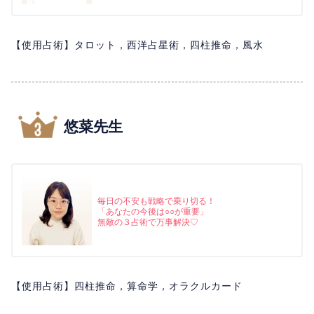
【使用占術】タロット，西洋占星術，四柱推命，風水
悠菜先生
毎日の不安も戦略で乗り切る！
「あなたの今後は○○が重要」
無敵の３占術で万事解決♡
【使用占術】四柱推命，算命学，オラクルカード