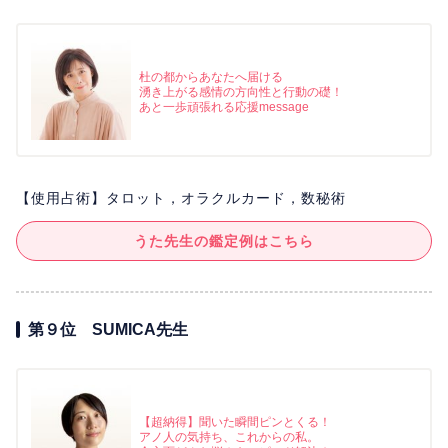
杜の都からあなたへ届ける
湧き上がる感情の方向性と行動の礎！
あと一歩頑張れる応援message
【使用占術】タロット，オラクルカード，数秘術
うた先生の鑑定例はこちら
第９位 SUMICA先生
【超納得】聞いた瞬間ピンとくる！
アノ人の気持ち、これからの私。