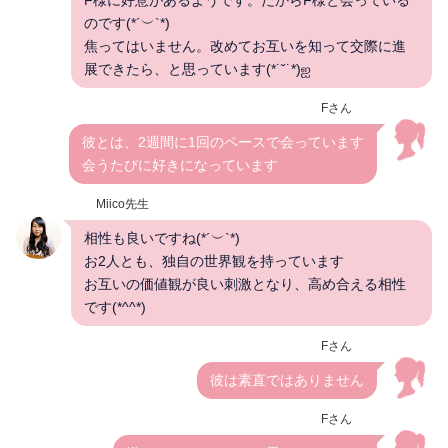
のです(*´︶`*)
焦ってはいません。改めてお互いを知って交際に進
展できたら、と思っています(*˙˘˙*)ஐ
Fさん
彼とは、2週間に1回のペースで会っています
会うたびに好きになっています
Miico先生
相性も良いですね(*´︶`*)
お2人とも、独自の世界観を持っています
お互いの価値観が良い刺激となり、高め合える相性
です(*^^*)
Fさん
彼は素直ではありません
Fさん