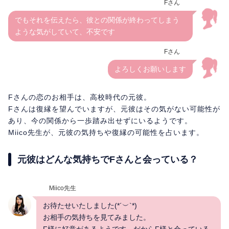
Fさん
でもそれを伝えたら、彼との関係が終わってしまう
ような気がしていて、不安です
Fさん
よろしくお願いします
Fさんの恋のお相手は、高校時代の元彼。
Fさんは復縁を望んでいますが、元彼はその気がない可能性が
あり、今の関係から一歩踏み出せずにいるようです。
Miico先生が、元彼の気持ちや復縁の可能性を占います。
元彼はどんな気持ちでFさんと会っている？
Miico先生
お待たせいたしました(*´︶`*)
お相手の気持ちを見てみました。
F様に好意があるようです。だからF様と会っている