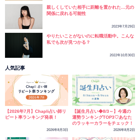
親しくしていた相手に距離を置かれた…元の
関係に戻れる可能性
2023年7月29日
やりたいことがないのに転職活動中。こんな
私でも次が見つかる？
2022年10月30日
人気記事
【2026年7月】Chapli占い師リ
【誕生月占い◆8/3～】今週の
ピート率ランキング発表！
運勢ランキングTOP3♡あなた
のラッキーカラーをチェック！
2026年8月3日
2026年8月2日