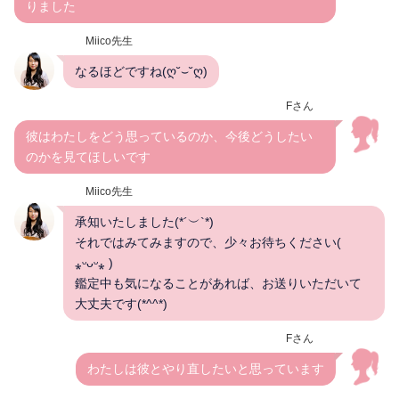
りました
Miico先生
なるほどですね(ღ˘⌣˘ღ)
Fさん
彼はわたしをどう思っているのか、今後どうしたい
のかを見てほしいです
Miico先生
承知いたしました(*´︶`*)
それではみてみますので、少々お待ちください(
⁎ᵕᴗᵕ⁎ )
鑑定中も気になることがあれば、お送りいただいて
大丈夫です(*^^*)
Fさん
わたしは彼とやり直したいと思っています