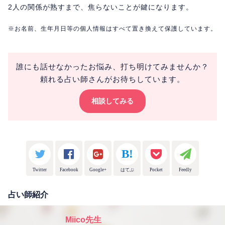
2人の関係が熟すまで、焦らないことが鍵になります。
※お名前、生年月日等の個人情報はすべて置き換えて保護しています。
誰にも話せなかったお悩み、打ち明けてみませんか？
頼れる占い師さんがお待ちしています。
相談してみる
Twitter
Facebook
Google+
はてぶ
Pocket
Feedly
占い師紹介
Miico先生