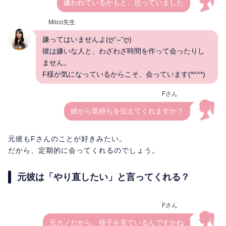
嫌われているかもと、思っていました
Miico先生
嫌ってはいませんよ(ღ˘⌣˘ღ)
彼は嫌いな人と、わざわざ時間を作って会ったりし
ません。
F様が気になっているからこそ、会っています(*^^*)
Fさん
彼から気持ちを伝えてくれますか？
元彼もFさんのことが好きみたい。
だから、定期的に会ってくれるのでしょう。
元彼は「やり直したい」と言ってくれる？
Fさん
元カノだから、様子を見ているんですかね