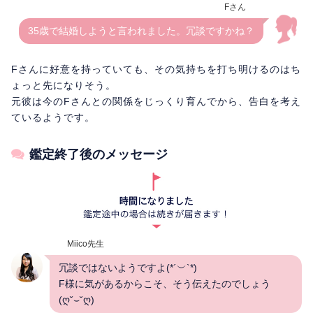
Fさん
35歳で結婚しようと言われました。冗談ですかね？
Fさんに好意を持っていても、その気持ちを打ち明けるのはち
ょっと先になりそう。
元彼は今のFさんとの関係をじっくり育んでから、告白を考え
ているようです。
鑑定終了後のメッセージ
Miico先生
冗談ではないようですよ(*´︶`*)
F様に気があるからこそ、そう伝えたのでしょう
(ღ˘⌣˘ღ)