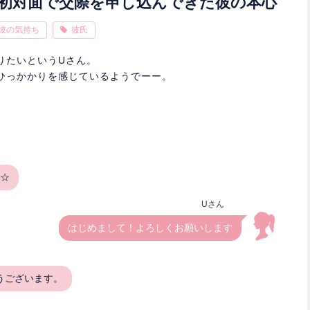
初対面で交際を申し込んできた彼の本心
彼の気持ち
彼氏
りたいというUさん。
ひっかかりを感じているようでーー。
-☆
Uさん
はじめまして！よろしくお願いします
うございます。