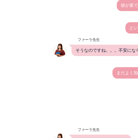
彼が素で
とい
ファーラ先生
そうなのですね。。。不安にな
まだよく知
ファーラ先生