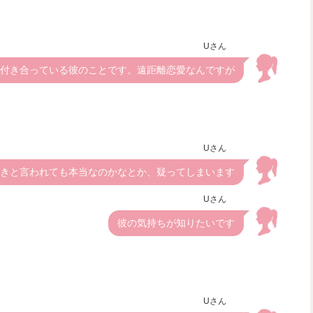
Uさん
ら付き合っている彼のことです。遠距離恋愛なんですが
Uさん
きと言われても本当なのかなとか、疑ってしまいます
Uさん
彼の気持ちが知りたいです
Uさん