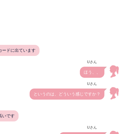
カードに出ています
Uさん
ほう、、
Uさん
というのは、どういう感じですか？
高いです
Uさん