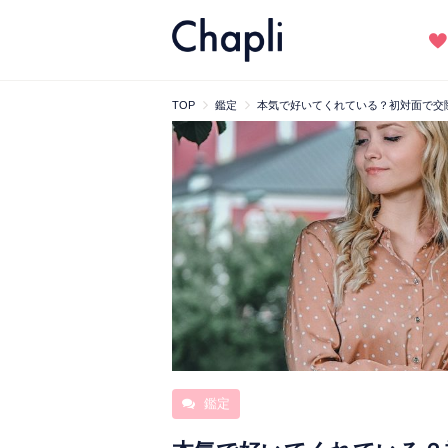
TOP
鑑定
本気で好いてくれている？初対面で交
鑑定