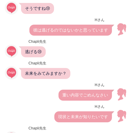
そうですね😢
Hさん
彼は逃げるのではないかと思っています
Chapli先生
逃げる😢
Chapli先生
未来をみてみますか？
Hさん
重い内容でごめんなさい
Hさん
現状と未来が知りたいです
Chapli先生