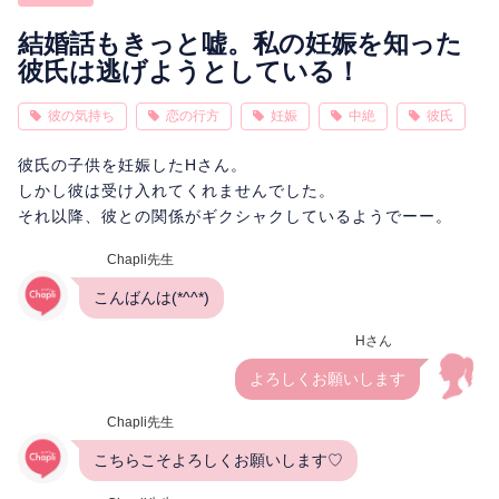
相性
復縁
連絡
結婚話もきっと嘘。私の妊娠を知った
彼氏は逃げようとしている！
彼の気持ち
恋の行方
妊娠
中絶
彼氏
彼氏の子供を妊娠したHさん。
しかし彼は受け入れてくれませんでした。
それ以降、彼との関係がギクシャクしているようでーー。
Chapli先生
こんばんは(*^^*)
Hさん
よろしくお願いします
Chapli先生
こちらこそよろしくお願いします♡