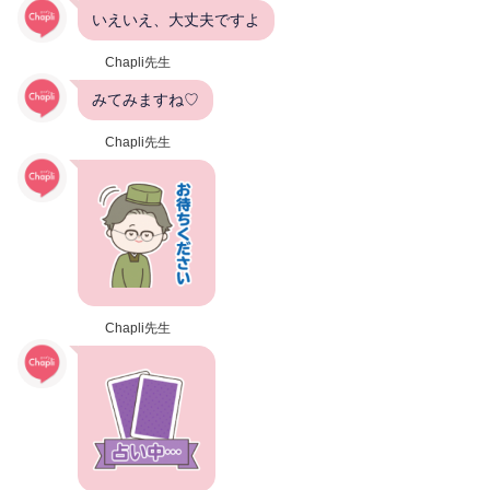
いえいえ、大丈夫ですよ
Chapli先生
みてみますね♡
Chapli先生
Chapli先生