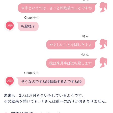
未来というのは、きっと転勤後のことですね
Chapli先生
転勤後？
Hさん
やましいことを隠したまま
Hさん
彼は来月半ばに転勤します
Chapli先生
そうなのですね😢転勤するんですね😣
未来も、2人はお付き合いをしているようです。
その結果を聞いても、Hさんは彼への怒りがおさまりません。