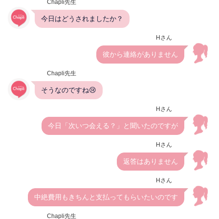
Chapli先生
今日はどうされましたか？
Hさん
彼から連絡がありません
Chapli先生
そうなのですね😢
Hさん
今日「次いつ会える？」と聞いたのですが
Hさん
返答はありません
Hさん
中絶費用もきちんと支払ってもらいたいのです
Chapli先生