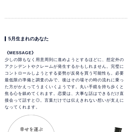
5月生まれのあなた
《MESSAGE》
少しの隙もなく用意周到に進めようとするほどに、想定外の
アクシデントやクレームが発生するかもしれません。完璧に
コントロールしようとする姿勢が反発を買う可能性も。必要
最低限の準備と調査のみで、後はその場その時の流れに乗っ
た方がかえってうまくいくようです。丸い手鏡を持ち歩くと
焦る心を鎮めてくれます。恋愛は、大事な話はできるだけ直
接会って話すと◎。言葉だけでは伝えきれない想いが支えに
なってくれます。