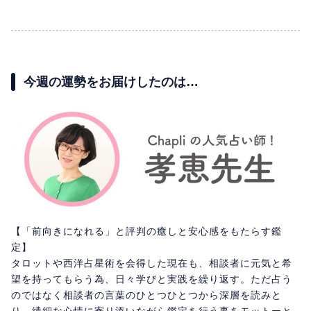
今週の運勢をお届けしたのは…
【「前向きになれる」と評判の癒しと安心感をもたらす鑑
定】
タロットや西洋占星術を会得した現在も、相談者に元気と希
望を持ってもらう為、日々学びと実践を繰り返す。ただ占う
のではなく相談者の言葉のひとつひとつから深層を読みと