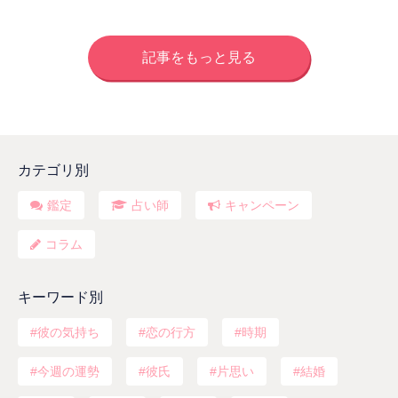
記事をもっと見る
カテゴリ別
鑑定
占い師
キャンペーン
コラム
キーワード別
彼の気持ち
恋の行方
時期
今週の運勢
彼氏
片思い
結婚