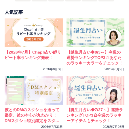
人気記事
【2026年7月】Chapli占い師リ
【誕生月占い◆8/3～】今週の
ピート率ランキング発表！
運勢ランキングTOP3♡あなた
のラッキーカラーをチェック！
2026年8月3日
2026年8月2日
彼とのDMのスクショを送って
【誕生月占い◆7/27～】運勢ラ
鑑定。彼の本心が丸わかり！
ンキングTOP3🔮今週のラッキ
DMスクショ特別鑑定をスター
ーアイテムもチェック！
トしました
2026年7月31日
2026年7月26日