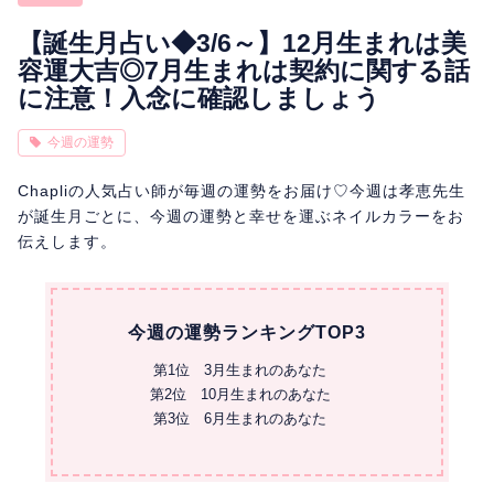
相性
復縁
連絡
【誕生月占い◆3/6～】12月生まれは美
容運大吉◎7月生まれは契約に関する話
に注意！入念に確認しましょう
今週の運勢
Chapliの人気占い師が毎週の運勢をお届け♡今週は孝恵先生
が誕生月ごとに、今週の運勢と幸せを運ぶネイルカラーをお
伝えします。
今週の運勢ランキングTOP3
第1位 3月生まれのあなた
第2位 10月生まれのあなた
第3位 6月生まれのあなた