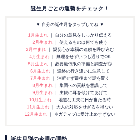
誕生月ごとの運勢をチェック！
▼ 自分の誕生月をタップしてね ▼
1月生まれ
｜ 自分の意見をしっかり伝える
2月生まれ
｜ 使えるものは何でも使う
3月生まれ
｜ 親切心が幸福の連鎖を呼び込む
4月生まれ
｜ 無理をせずいつも通りでOK
5月生まれ
｜ 必要最低限の準備と調査が◎
6月生まれ
｜ 連絡の行き違いに注意して
7月生まれ
｜ 油断せず最後まで話を聞く
8月生まれ
｜ 集団への貢献を意識して
9月生まれ
｜ 主観に耳を傾けてあげて
10月生まれ
｜ 地道な工夫に日が当たる時
11月生まれ
｜ 大人の対応をせざるを得ない
12月生まれ
｜ ネガティブに受け止めすぎない
誕生月別の今週の運勢