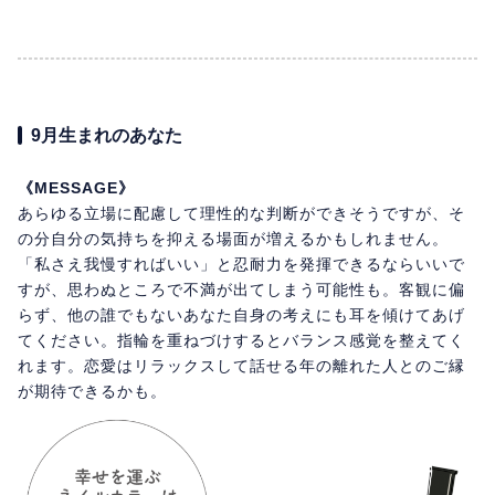
9月生まれのあなた
《MESSAGE》
あらゆる立場に配慮して理性的な判断ができそうですが、そ
の分自分の気持ちを抑える場面が増えるかもしれません。
「私さえ我慢すればいい」と忍耐力を発揮できるならいいで
すが、思わぬところで不満が出てしまう可能性も。客観に偏
らず、他の誰でもないあなた自身の考えにも耳を傾けてあげ
てください。指輪を重ねづけするとバランス感覚を整えてく
れます。恋愛はリラックスして話せる年の離れた人とのご縁
が期待できるかも。