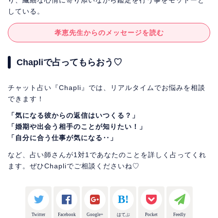
り、繊細な心情に寄り添いながら鑑定を行う事をモットーと
している。
孝恵先生からのメッセージを読む
Chapliで占ってもらおう♡
チャット占い『Chapli』では、リアルタイムでお悩みを相談
できます！
「気になる彼からの返信はいつくる？」
「婚期や出会う相手のことが知りたい！」
「自分に合う仕事が気になる‥」
など、占い師さんが1対1であなたのことを詳しく占ってくれ
ます。ぜひChapliでご相談くださいね♡
Twitter
Facebook
Google+
はてぶ
Pocket
Feedly