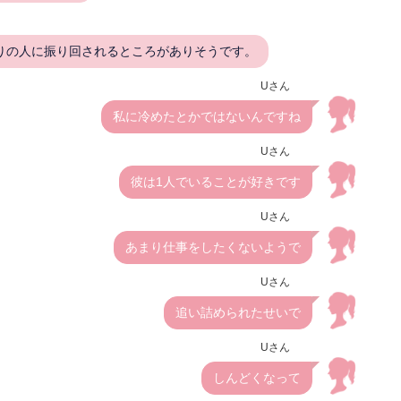
りの人に振り回されるところがありそうです。
Uさん
私に冷めたとかではないんですね
Uさん
彼は1人でいることが好きです
Uさん
あまり仕事をしたくないようで
Uさん
追い詰められたせいで
Uさん
しんどくなって