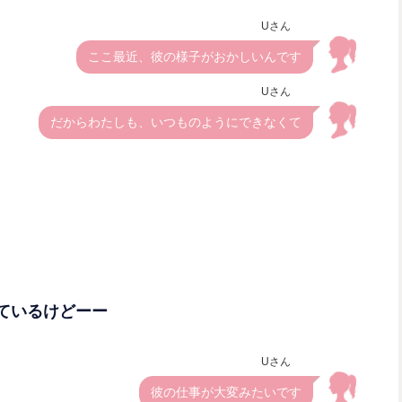
Uさん
ここ最近、彼の様子がおかしいんです
Uさん
だからわたしも、いつものようにできなくて
ているけどーー
Uさん
彼の仕事が大変みたいです