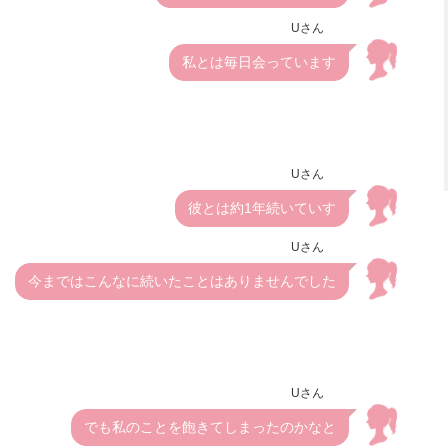
Uさん
私とは毎日会っています
Uさん
彼とは約1年続いていす
Uさん
今まではこんなに続いたことはありませんでした
Uさん
でも私のことを飽きてしまったのかなと