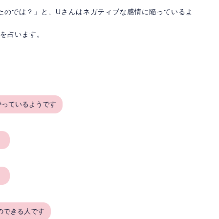
たのでは？」と、Uさんはネガティブな感情に陥っているよ
況を占います。
持っているようです
、
。
のできる人です