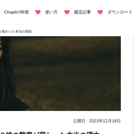
Chapliの特徴
使い方
鑑定記事
ダウンロード
が変わった本当の理由
公開日 :
2022年12月18日