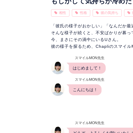
もしかして気持ちが冷めた
相性
性格
彼の気持ち
「彼氏の様子がおかしい」「なんだか最
そんな様子が続くと、不安ばかりが募っ
今、まさにその渦中にいるUさん。
彼の様子を探るため、Chapliのスマイ
スマイルMON先生
はじめまして！
スマイルMON先生
こんにちは！
スマイルMON先生
どうぞ、よろしくお願いいたし