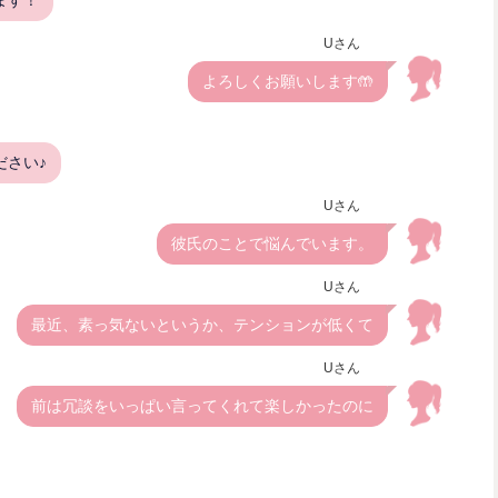
Uさん
よろしくお願いします🤲
ださい♪
Uさん
彼氏のことで悩んでいます。
Uさん
最近、素っ気ないというか、テンションが低くて
Uさん
前は冗談をいっぱい言ってくれて楽しかったのに