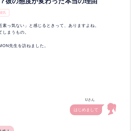
？彼の態度が変わった本当の理由
彼氏
近素っ気ない」と感じるときって、ありますよね。
てしまうもの。
ルMON先生を訪ねました。
Uさん
はじめまして
ます！