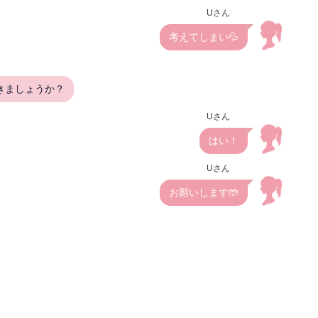
Uさん
考えてしまい💦
きましょうか？
Uさん
はい！
Uさん
お願いします🤲