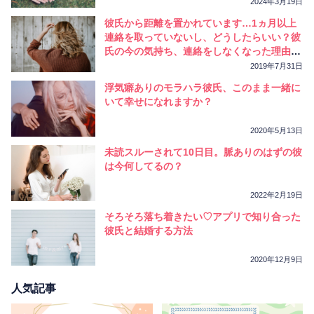
2024年3月19日
彼氏から距離を置かれています…1ヵ月以上
連絡を取っていないし、どうしたらいい？彼
氏の今の気持ち、連絡をしなくなった理由を
タロットで解明します！
2019年7月31日
浮気癖ありのモラハラ彼氏、このまま一緒に
いて幸せになれますか？
2020年5月13日
未読スルーされて10日目。脈ありのはずの彼
は今何してるの？
2022年2月19日
そろそろ落ち着きたい♡アプリで知り合った
彼氏と結婚する方法
2020年12月9日
人気記事