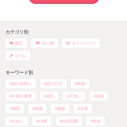
カテゴリ別
鑑定
占い師
キャンペーン
コラム
キーワード別
彼の気持ち
恋の行方
時期
今週の運勢
彼氏
片思い
結婚
相性
復縁
連絡
元彼
出会い
LINE
社内恋愛
性格