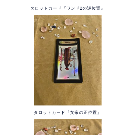
タロットカード『ワンド2の逆位置』
タロットカード『女帝の正位置』