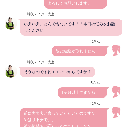
よろしくお願いします。
神矢デイジー先生
いえいえ、とんでもないです＾＾本日の悩みをお話
しください
Rさん
彼と連絡が取れません、、
神矢デイジー先生
そうなのですね＞＜いつからですか？
Rさん
1ヶ月以上ですかね。。
Rさん
前に大丈夫と言っていただいたのですが、、
やはり不安で、、
彼の気持ちが変わったのでしょうか？