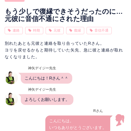
相性
復縁
連絡
もう少しで復縁できそうだったのに…
元彼に音信不通にされた理由
連絡
時期
元彼
復縁
音信不通
別れたあとも元彼と連絡を取り合っていたRさん。
ヨリを戻せるかもと期待していた矢先、急に彼と連絡が取れ
なくなりました。
神矢デイジー先生
こんにちは！Rさん＾＾
神矢デイジー先生
よろしくお願いします。
Rさん
こんにちは。
いつもありがとうございます。