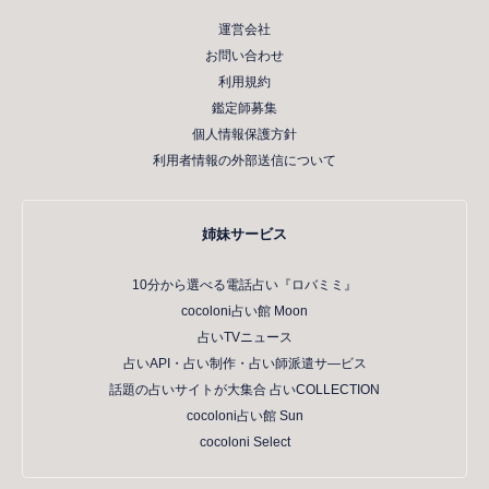
運営会社
お問い合わせ
利用規約
鑑定師募集
個人情報保護方針
利用者情報の外部送信について
姉妹サービス
10分から選べる電話占い『ロバミミ』
cocoloni占い館 Moon
占いTVニュース
占いAPI・占い制作・占い師派遣サ―ビス
話題の占いサイトが大集合 占いCOLLECTION
cocoloni占い館 Sun
cocoloni Select