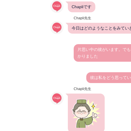
Chapliです
Chapli先生
今日はどのようなことをみてい
片思い中の彼がいます。でも
かりました
彼は私をどう思ってい
Chapli先生