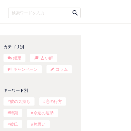
カテゴリ別
鑑定
占い師
キャンペーン
コラム
キーワード別
彼の気持ち
恋の行方
時期
今週の運勢
彼氏
片思い