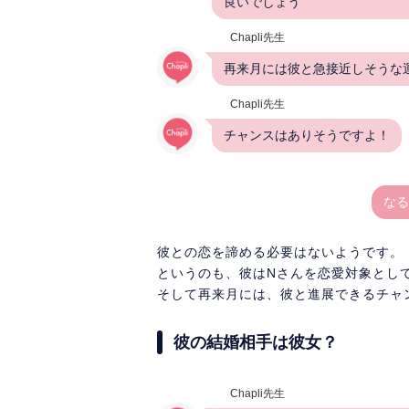
良いでしょう
Chapli先生
再来月には彼と急接近しそうな
Chapli先生
チャンスはありそうですよ！
なる
彼との恋を諦める必要はないようです。
というのも、彼はNさんを恋愛対象とし
そして再来月には、彼と進展できるチャ
彼の結婚相手は彼女？
Chapli先生