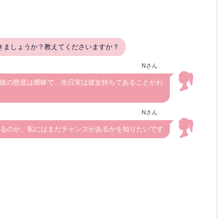
きましょうか？教えてくださいますか？
Nさん
彼の態度は曖昧で…先日実は彼女持ちであることがわ
Nさん
るのか、私にはまだチャンスがあるかを知りたいです