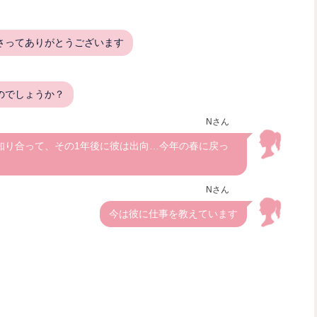
さってありがとうございます
のでしょうか？
Nさん
知り合って、その1年後に彼は出向…今年の春に戻っ
Nさん
今は彼に仕事を教えています