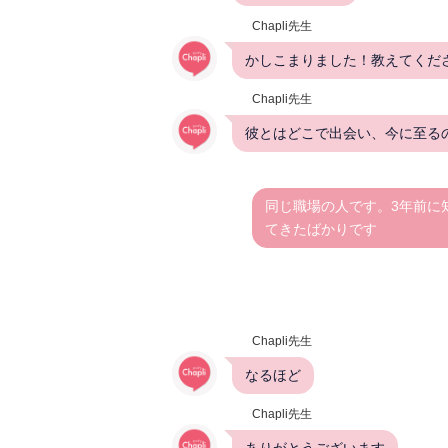
Chapli先生
かしこまりました！教えてくだ
Chapli先生
彼とはどこで出会い、今に至る
同じ職場の人です。3年前に
てきたばかりです
Chapli先生
なるほど
Chapli先生
ありがとうございます