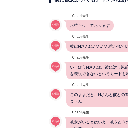
Chapli先生
お待たせしております
Chapli先生
彼はNさんにだんだん惹かれて
Chapli先生
いっぽうNさんは、彼に対し以
を表現できないというカードも
Chapli先生
このままだと、Nさんと彼との
ません
Chapli先生
彼女がいるとはいえ、彼を好き