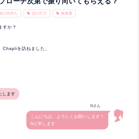
プローチ次第で振り向いてもらえる？
彼の気持ち
恋の行方
略奪愛
ますか？
hapliを訪ねました。
たします
Nさん
こんにちは、よろしくお願いします！
Nと申します