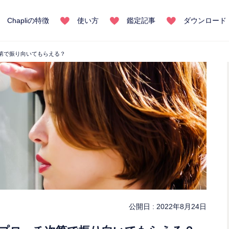
Chapliの特徴
使い方
鑑定記事
ダウンロード
第で振り向いてもらえる？
公開日 :
2022年8月24日