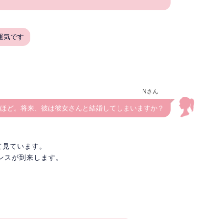
運気です
Nさん
ほど。将来、彼は彼女さんと結婚してしまいますか？
て見ています。
ンスが到来します。