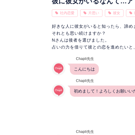
彼に彼女がいるなんて…ア
社内恋愛
片思い
彼女
好きな人に彼女がいると知ったら、諦め
それとも思い続けますか？
Nさんは後者を選びました。
占いの力を借りて彼との恋を進めたいと、C
Chapli先生
こんにちは
Chapli先生
初めまして！よろしくお願いい
Chapli先生