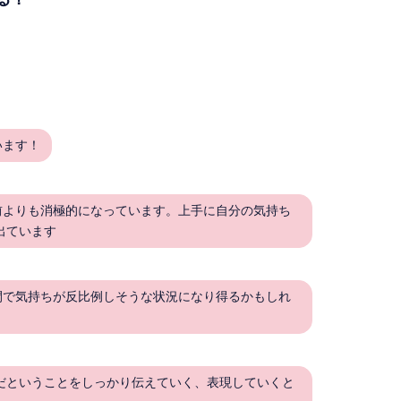
います！
前よりも消極的になっています。上手に自分の気持ち
出ています
間で気持ちが反比例しそうな状況になり得るかもしれ
だということをしっかり伝えていく、表現していくと