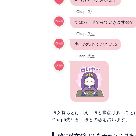
Chapli先生
ではカードでみていきますので
Chapli先生
少しお待ちくださいね
Chapli先生
彼女持ちとはいえ、彼と接点は多いこと
Chapli先生が、彼との恋を占います。
彼に彼女がいてもチャンスはあ