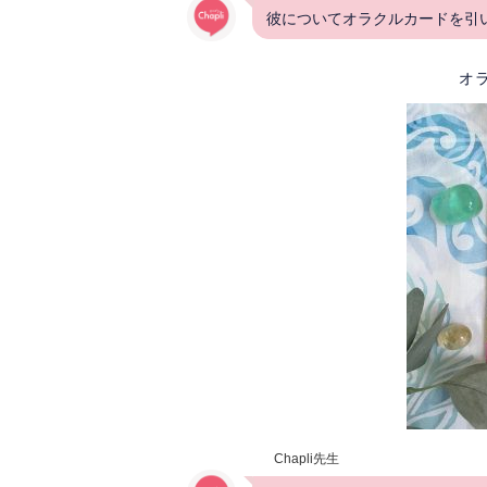
彼についてオラクルカードを引
オ
Chapli先生