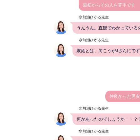
最初からその人を苦手です
水無瀬ひかる先生
うんうん。直観でわかっている
水無瀬ひかる先生
嫉妬とは、向こうがJさんにで
仲良かった男友
水無瀬ひかる先生
何かあったのでしょうか・・？
水無瀬ひかる先生