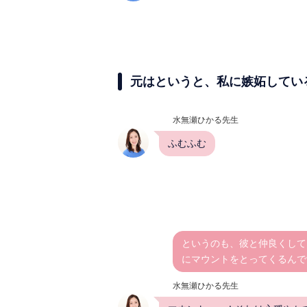
元はというと、私に嫉妬してい
水無瀬ひかる先生
ふむふむ
というのも、彼と仲良くして
にマウントをとってくるんで
水無瀬ひかる先生