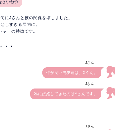
さいね💦
挙句にJさんと彼の関係を壊しました。
う悲しすぎる展開に。
シャーの特徴です。
・・・
Jさん
仲が良い男友達は、Xくん。
Jさん
私に嫉妬してきたのはYさんです。
Jさん