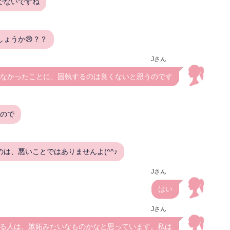
でないですね
ょうか😢？？
Jさん
なかったことに、固執するのは良くないと思うのです
いので
は、悪いことではありませんよ(^^♪
Jさん
はい
Jさん
る人は、嫉妬みたいなものかなと思っています。私は