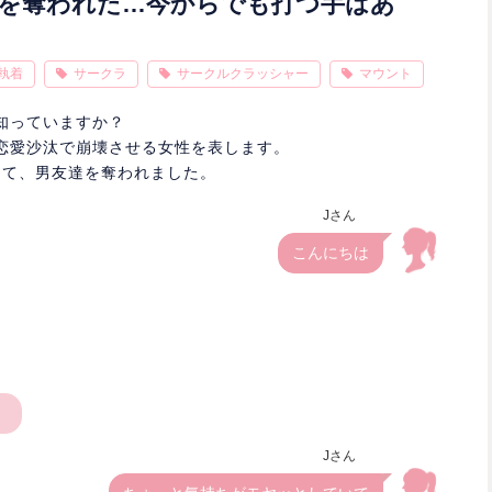
を奪われた…今からでも打つ手はあ
執着
サークラ
サークルクラッシャー
マウント
知っていますか？
恋愛沙汰で崩壊させる女性を表します。
って、男友達を奪われました。
Jさん
こんにちは
。
Jさん