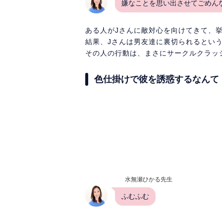
嫌なことを思い出させてごめんな
ある人がJさんに敵対心を向けてきて、
結果、Jさんは男友達に裏切られるとい
その人の行動は、まさにサークルクラッ
色仕掛けで彼を誘惑するなんて
水無瀬ひかる先生
ふむふむ