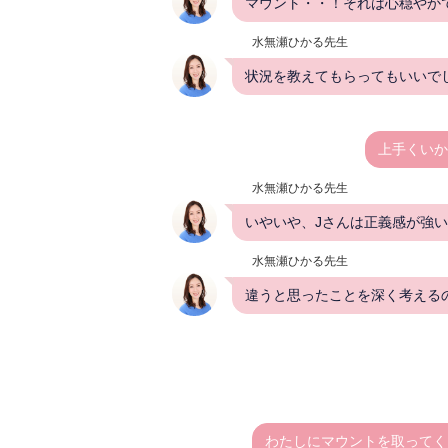
マウント・・！それは心穏やか
水無瀬ひかる先生
状況を教えてもらってもいいでし
上手くいか
水無瀬ひかる先生
いやいや、Jさんは正義感が強
水無瀬ひかる先生
違うと思ったことを深く考えるの
わたしにマウントを取ってく