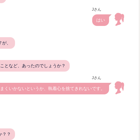
Jさん
はい
すが、
いことなど、あったのでしょうか？
Jさん
まくいかないというか、執着心を捨てきれないです。
か？？