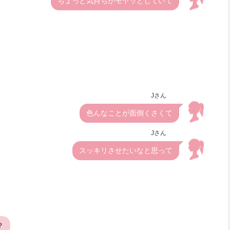
ちょっと気持ちがモヤッとしていて
Jさん
色んなことが面倒くさくて
Jさん
スッキリさせたいなと思って
？