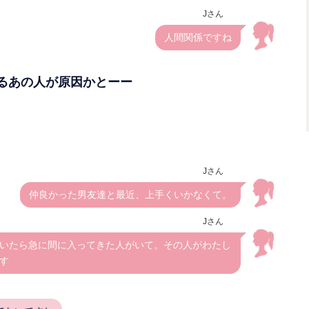
Jさん
人間関係ですね
るあの人が原因かとーー
Jさん
仲良かった男友達と最近、上手くいかなくて。
Jさん
いたら急に間に入ってきた人がいて。その人がわたし
す