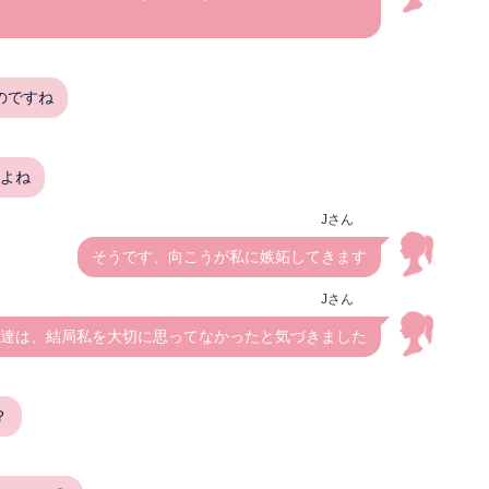
のですね
すよね
Jさん
そうです、向こうが私に嫉妬してきます
Jさん
達は、結局私を大切に思ってなかったと気づきました
？