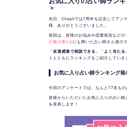
お気に入りの占い師ランキン
＞
先日、Chapliでは7周年を記念して
様、ありがとうございました。
前回は、皆様のお悩みや恋愛状況などの
の魅力第1位
にも輝いた占い師さん達の
「
友達感覚で相談できる
」「
よく当たる
トとともにランキングをご紹介していき
お気に入り占い師ランキング発
今回のアンケートでは、なんと77名も
皆様からいただいたお気に入りの占い師
を発表します！