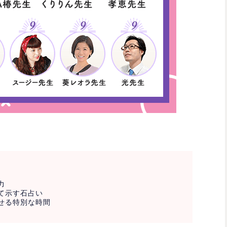
力
て示す石占い
せる特別な時間