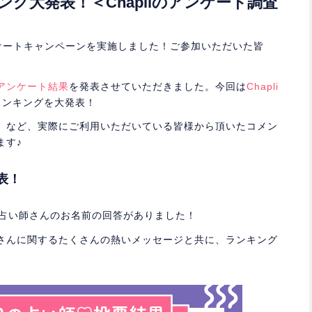
グ大発表！＜Chapliのアンケート調査
アンケートキャンペーンを実施しました！ご参加いただいた皆
アンケート結果
を発表させていただきました。今回は
Chapli
ランキングを大発表！
」など、実際にご利用いただいている皆様から頂いたコメン
ます♪
表！
の占い師さんのお名前の回答がありました！
さんに関するたくさんの熱いメッセージと共に、ランキング