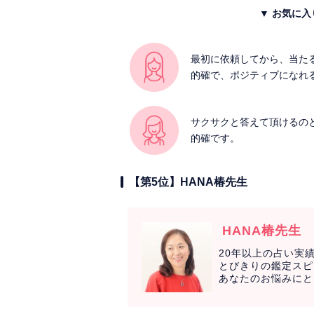
▼ お気に
最初に依頼してから、当た
的確で、ポジティブになれ
サクサクと答えて頂けるの
的確です。
【第5位】HANA椿先生
HANA椿先生
20年以上の占い実
とびきりの鑑定スピ
あなたのお悩みにと