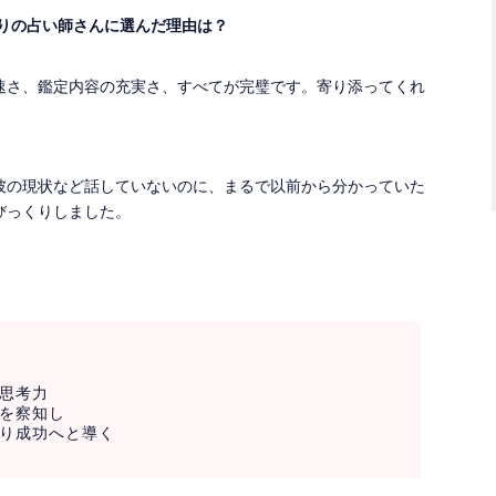
入りの占い師さんに選んだ理由は？
速さ、鑑定内容の充実さ、すべてが完璧です。寄り添ってくれ
彼の現状など話していないのに、まるで以前から分かっていた
びっくりしました。
思考力
を察知し
り成功へと導く