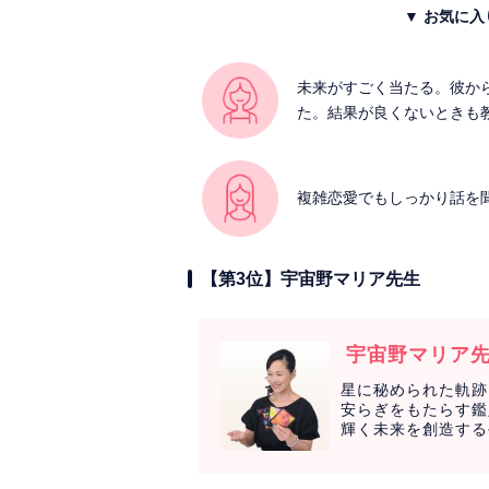
▼ お気に
未来がすごく当たる。彼か
た。結果が良くないときも
複雑恋愛でもしっかり話を
【第3位】宇宙野マリア先生
宇宙野マリア
星に秘められた軌跡
安らぎをもたらす鑑
輝く未来を創造する