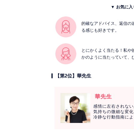
▼ お気に
的確なアドバイス、返信の
る感じも好きです。
とにかくよく当たる！私や
かのように当たっていて、
【第2位】華先生
華先生
感情に左右されない
気持ちの微細な変化
冷静な行動指南によ