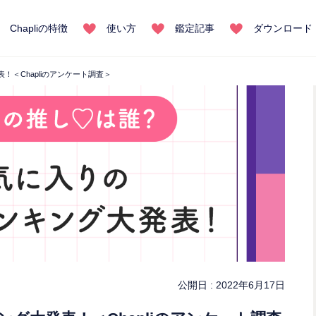
Chapliの特徴
使い方
鑑定記事
ダウンロード
＜Chapliのアンケート調査＞
公開日 :
2022年6月17日