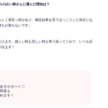
入りの占い師さんに選んだ理由は？
らしく茶目っ気があり、鑑定結果を見てほっこりした気分にな
持ちが落ちないです。
だけます。嬉しい時も悲しい時も寄り添ってくれて、いつも応
が出ます！
全力サポート♡
関係も
めます！