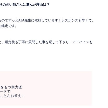
入りの占い師さんに選んだ理由は？
るのでずっとAJA先生に依頼しています！レスポンスも早くて、
る鑑定です。
と、鑑定後も丁寧に質問した事を返して下さり、アドバイスも
績をもつ実力派
ードで
ことんお答え！