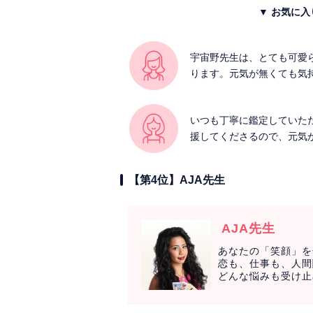
▼ お気に
宇宙野先生は、とても可愛
ります。元気が無くても気
いつも丁寧に鑑定していた
援してくださるので、元気
【第4位】AJA先生
AJA先生
あなたの「笑顔」を
恋も、仕事も、人間
どんな悩みも受け止