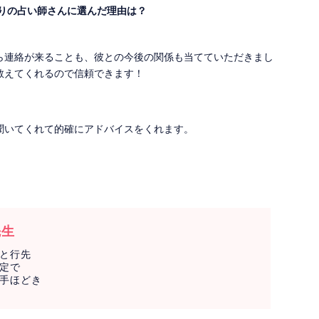
入りの占い師さんに選んだ理由は？
ら連絡が来ることも、彼との今後の関係も当てていただきまし
教えてくれるので信頼できます！
聞いてくれて的確にアドバイスをくれます。
先生
と行先
定で
手ほどき