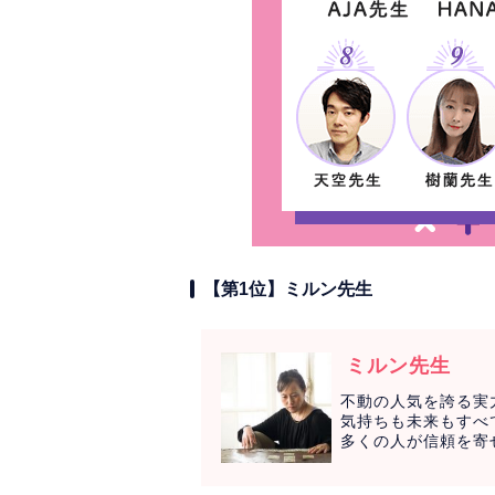
【第1位】ミルン先生
ミルン先生
不動の人気を誇る実
気持ちも未来もすべ
多くの人が信頼を寄