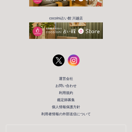
cocolni占い館 川越店
運営会社
お問い合わせ
利用規約
鑑定師募集
個人情報保護方針
利用者情報の外部送信について