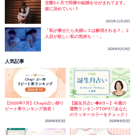
交際3ヶ月で同棲や結婚をせがまれてます。
彼に決めていい？
2021年11月19日
「私が痩せたら夫婦レスは解消される？」２
人目が欲しい私の気持ち・・。
2026年6月24日
人気記事
【2026年7月】Chapli占い師リ
【誕生月占い◆8/3～】今週の
ピート率ランキング発表！
運勢ランキングTOP3♡あなた
のラッキーカラーをチェック！
2026年8月3日
2026年8月2日