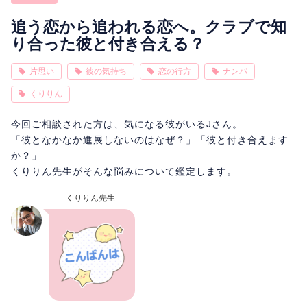
相性
復縁
連絡
追う恋から追われる恋へ。クラブで知
り合った彼と付き合える？
片思い
彼の気持ち
恋の行方
ナンパ
くりりん
今回ご相談された方は、気になる彼がいるJさん。
「彼となかなか進展しないのはなぜ？」「彼と付き合えます
か？」
くりりん先生がそんな悩みについて鑑定します。
くりりん先生