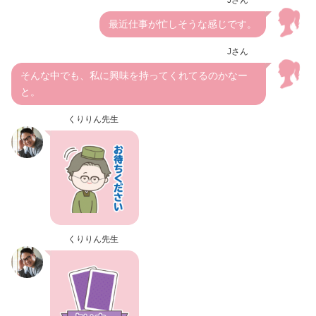
最近仕事が忙しそうな感じです。
Jさん
そんな中でも、私に興味を持ってくれてるのかなー
と。
くりりん先生
くりりん先生