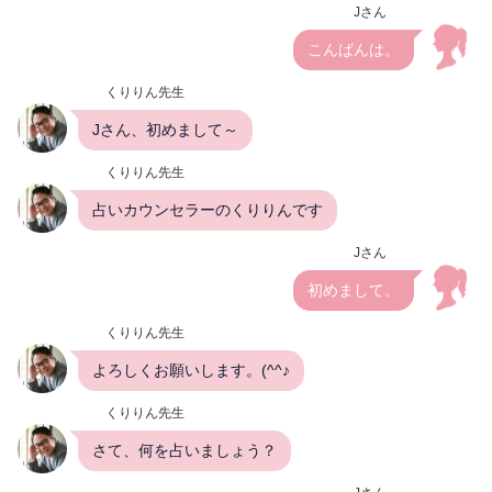
Jさん
こんばんは。
くりりん先生
Jさん、初めまして～
くりりん先生
占いカウンセラーのくりりんです
Jさん
初めまして。
くりりん先生
よろしくお願いします。(^^♪
くりりん先生
さて、何を占いましょう？