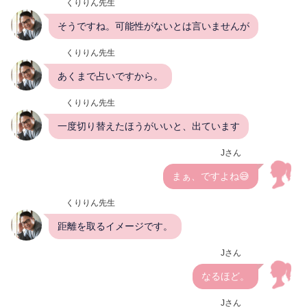
くりりん先生
そうですね。可能性がないとは言いませんが
くりりん先生
あくまで占いですから。
くりりん先生
一度切り替えたほうがいいと、出ています
Jさん
まぁ、ですよね😅
くりりん先生
距離を取るイメージです。
Jさん
なるほど。
Jさん