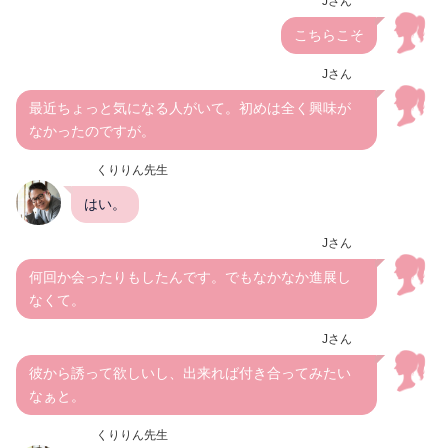
Jさん
こちらこそ
Jさん
最近ちょっと気になる人がいて。初めは全く興味が
なかったのですが。
くりりん先生
はい。
Jさん
何回か会ったりもしたんです。でもなかなか進展し
なくて。
Jさん
彼から誘って欲しいし、出来れば付き合ってみたい
なぁと。
くりりん先生