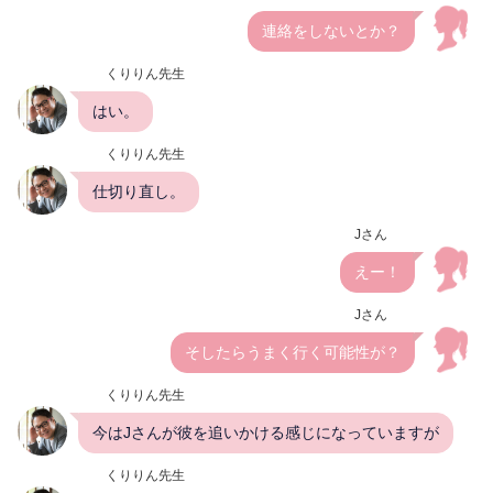
連絡をしないとか？
くりりん先生
はい。
くりりん先生
仕切り直し。
Jさん
えー！
Jさん
そしたらうまく行く可能性が？
くりりん先生
今はJさんが彼を追いかける感じになっていますが
くりりん先生