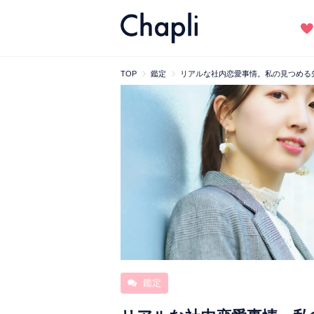
TOP
鑑定
リアルな社内恋愛事情。私の見つめる
鑑定