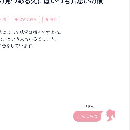
の見つめる先にはいつも片思いの彼
同僚
彼の気持ち
異動
人によって状況は様々ですよね。
ないという人もいるでしょう。
に恋をしています。
Oさん
こんにちは