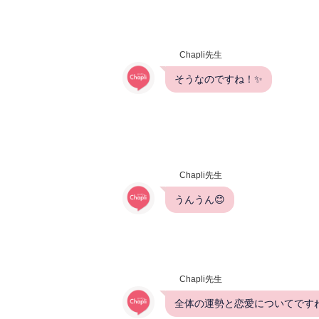
Chapli先生
そうなのですね！✨
Chapli先生
うんうん😊
Chapli先生
全体の運勢と恋愛についてです