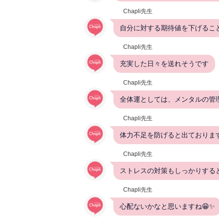
Chapli先生
自分に対する期待値を下げるこ
Chapli先生
充実した日々を送れそうです
Chapli先生
全体運としては、メンタルの管
Chapli先生
体力不足を防げると出ておりま
Chapli先生
ストレスの対策もしっかりする
Chapli先生
心配ないかなと思いますね😁✨