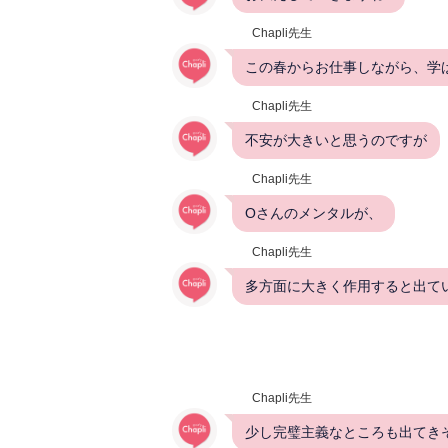
Chapli先生
この春からお仕事しながら、学
Chapli先生
不安が大きいと思うのですが
Chapli先生
Oさんのメンタルが、
Chapli先生
多方面に大きく作用すると出て
Chapli先生
少し完璧主義なところも出てき