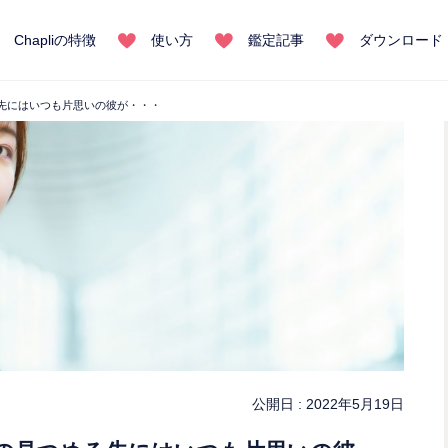
Chapliの特徴
使い方
鑑定記事
ダウンロード
先にはいつも片思いの彼が・・・
公開日 :
2022年5月19日