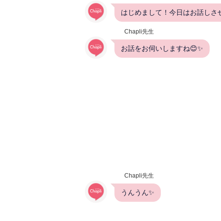
はじめまして！今日はお話しさ
Chapli先生
お話をお伺いしますね😊✨
Chapli先生
うんうん✨