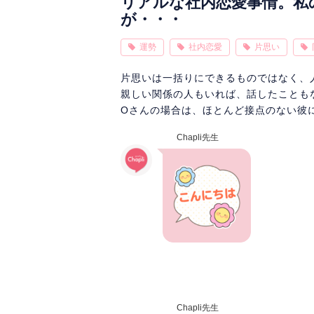
リアルな社内恋愛事情。私
が・・・
運勢
社内恋愛
片思い
片思いは一括りにできるものではなく、
親しい関係の人もいれば、話したことも
Oさんの場合は、ほとんど接点のない彼
Chapli先生
Chapli先生