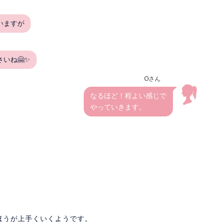
いますが
いね🤗✨
Oさん
なるほど！程よい感じで
やっていきます。
ほうが上手くいくようです。