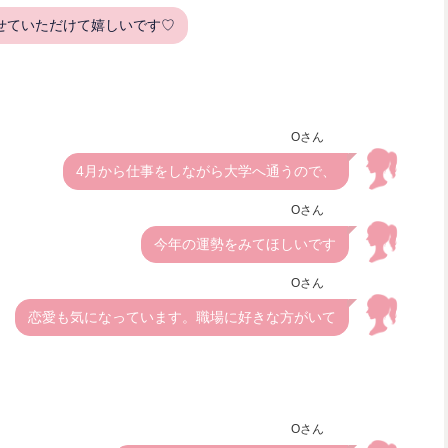
せていただけて嬉しいです♡
Oさん
4月から仕事をしながら大学へ通うので、
Oさん
今年の運勢をみてほしいです
Oさん
恋愛も気になっています。職場に好きな方がいて
Oさん