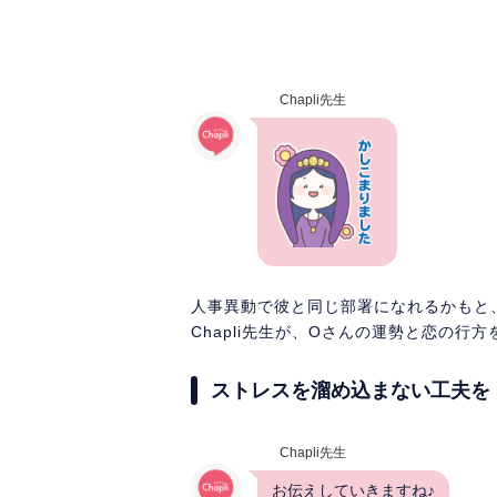
Chapli先生
人事異動で彼と同じ部署になれるかもと
Chapli先生が、Oさんの運勢と恋の行
ストレスを溜め込まない工夫を
Chapli先生
お伝えしていきますね♪