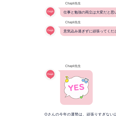
Chapli先生
仕事と勉強の両立は大変だと思
Chapli先生
意気込み過ぎずに頑張ってくださ
Chapli先生
Oさんの今年の運勢は、頑張りすぎない