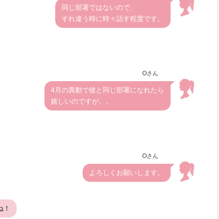
同じ部署ではないので、
すれ違う時に時々話す程度です。
Oさん
4月の異動で彼と同じ部署になれたら
嬉しいのですが。。
Oさん
よろしくお願いします。
ね！