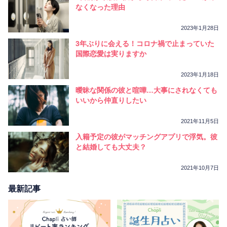
相性
復縁
連絡
なくなった理由
2023年1月28日
3年ぶりに会える！コロナ禍で止まっていた
国際恋愛は実りますか
2023年1月18日
曖昧な関係の彼と喧嘩…大事にされなくても
いいから仲直りしたい
2021年11月5日
入籍予定の彼がマッチングアプリで浮気。彼
と結婚しても大丈夫？
2021年10月7日
最新記事