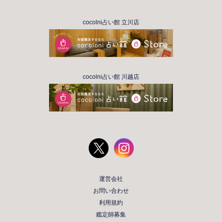
cocolni占い館 立川店
cocolni占い館 川越店
運営会社
お問い合わせ
利用規約
鑑定師募集