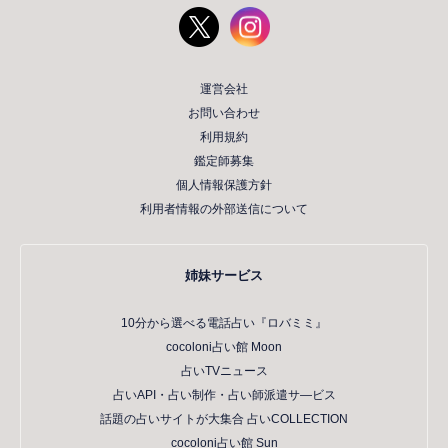
運営会社
お問い合わせ
利用規約
鑑定師募集
個人情報保護方針
利用者情報の外部送信について
姉妹サービス
10分から選べる電話占い『ロバミミ』
cocoloni占い館 Moon
占いTVニュース
占いAPI・占い制作・占い師派遣サ―ビス
話題の占いサイトが大集合 占いCOLLECTION
cocoloni占い館 Sun