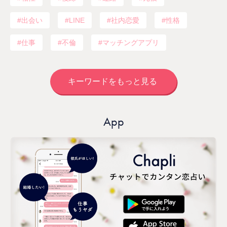
出会い
LINE
社内恋愛
性格
仕事
不倫
マッチングアプリ
キーワードをもっと見る
App