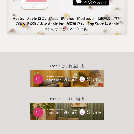
cocolni占い館 立川店
cocolni占い館 川越店