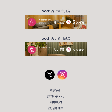
cocolni占い館 立川店
cocolni占い館 川越店
運営会社
お問い合わせ
利用規約
鑑定師募集