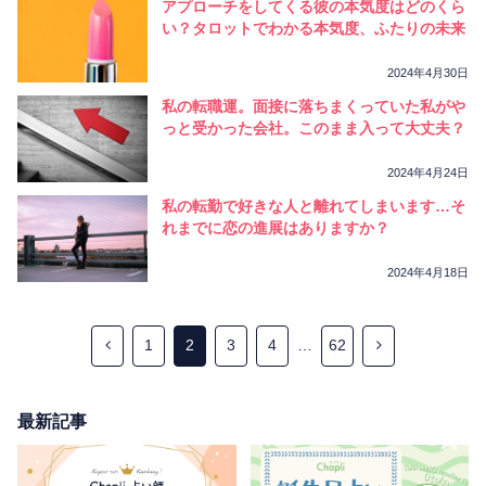
アプローチをしてくる彼の本気度はどのくら
い？タロットでわかる本気度、ふたりの未来
2024年4月30日
私の転職運。面接に落ちまくっていた私がや
っと受かった会社。このまま入って大丈夫？
2024年4月24日
私の転勤で好きな人と離れてしまいます…そ
れまでに恋の進展はありますか？
2024年4月18日
1
2
3
4
…
62
最新記事