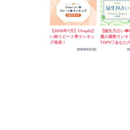
【2026年7月】Chapli占
【誕生月占い◆8
い師リピート率ランキン
週の運勢ランキ
グ発表！
TOP3♡あなた
ーカラーをチェ
2026年8月3日
2