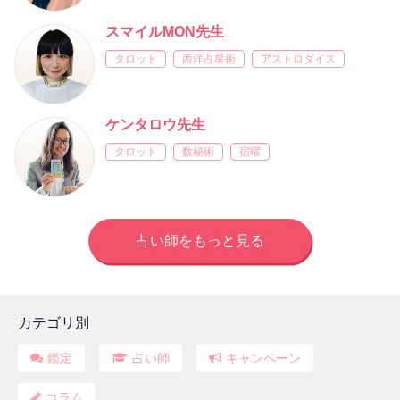
スマイルMON先生
タロット
西洋占星術
アストロダイス
ケンタロウ先生
タロット
数秘術
宿曜
占い師をもっと見る
カテゴリ別
鑑定
占い師
キャンペーン
コラム