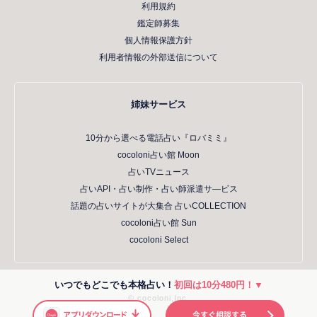
利用規約
鑑定師募集
個人情報保護方針
利用者情報の外部送信について
姉妹サービス
10分から選べる電話占い『ロバミミ』
cocoloni占い館 Moon
占いTVニュース
占いAPI・占い制作・占い師派遣サ―ビス
話題の占いサイトが大集合 占いCOLLECTION
cocoloni占い館 Sun
cocoloni Select
いつでもどこでも本格占い！
初回は10分480円！▼
© cocoloni,Inc.