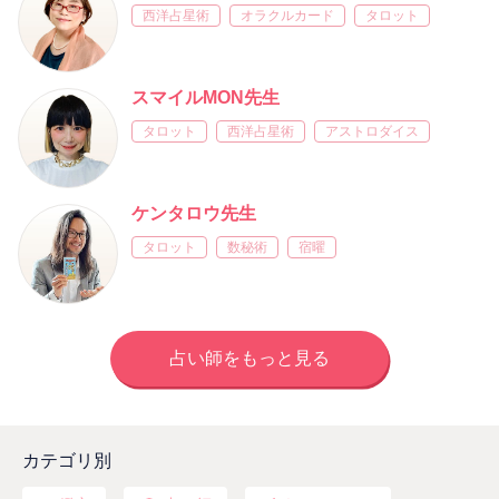
西洋占星術
オラクルカード
タロット
スマイルMON先生
タロット
西洋占星術
アストロダイス
ケンタロウ先生
タロット
数秘術
宿曜
占い師をもっと見る
カテゴリ別