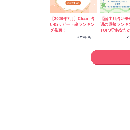
【2026年7月】Chapli占
【誕生月占い◆8
い師リピート率ランキン
週の運勢ランキ
グ発表！
TOP3♡あなた
ーカラーをチェ
2026年8月3日
2