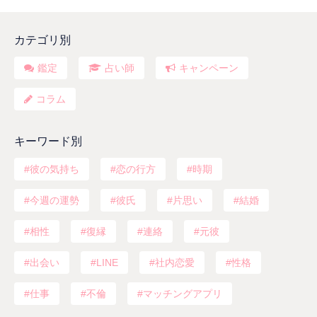
カテゴリ別
鑑定
占い師
キャンペーン
コラム
キーワード別
彼の気持ち
恋の行方
時期
今週の運勢
彼氏
片思い
結婚
相性
復縁
連絡
元彼
出会い
LINE
社内恋愛
性格
仕事
不倫
マッチングアプリ