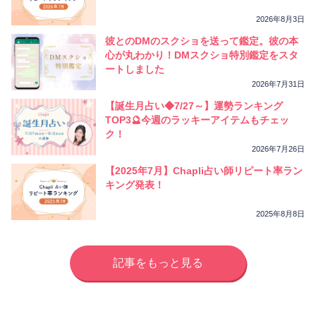
2026年8月3日
彼とのDMのスクショを送って鑑定。彼の本
心が丸わかり！DMスクショ特別鑑定をスタ
ートしました
2026年7月31日
【誕生月占い◆7/27～】運勢ランキング
TOP3🔮今週のラッキーアイテムもチェッ
ク！
2026年7月26日
【2025年7月】Chapli占い師リピート率ラン
キング発表！
2025年8月8日
記事をもっと見る