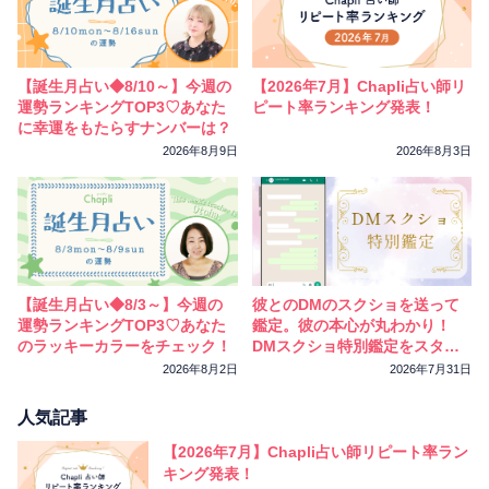
【誕生月占い◆8/10～】今週の
【2026年7月】Chapli占い師リ
運勢ランキングTOP3♡あなた
ピート率ランキング発表！
に幸運をもたらすナンバーは？
2026年8月9日
2026年8月3日
【誕生月占い◆8/3～】今週の
彼とのDMのスクショを送って
運勢ランキングTOP3♡あなた
鑑定。彼の本心が丸わかり！
のラッキーカラーをチェック！
DMスクショ特別鑑定をスター
トしました
2026年8月2日
2026年7月31日
人気記事
【2026年7月】Chapli占い師リピート率ラン
キング発表！