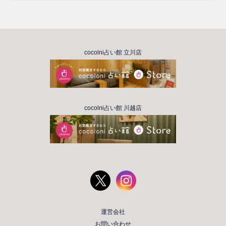
cocolni占い館 立川店
cocolni占い館 川越店
運営会社
お問い合わせ