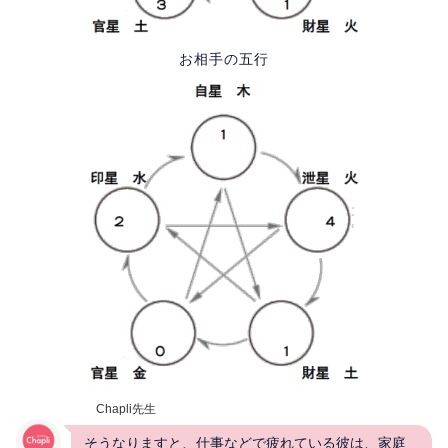
お相手の五行
Chapli先生
そうなりますと、仕事などで疲れている彼は、家庭