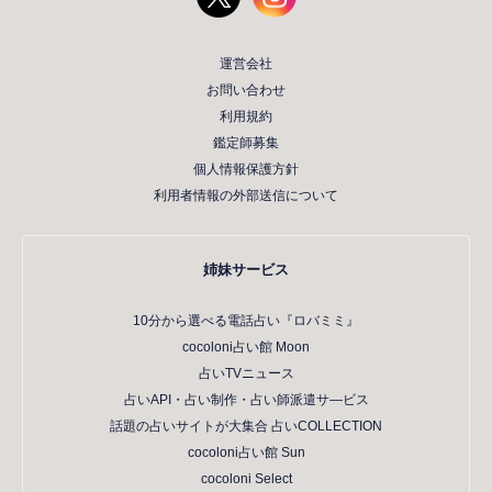
運営会社
お問い合わせ
利用規約
鑑定師募集
個人情報保護方針
利用者情報の外部送信について
姉妹サービス
10分から選べる電話占い『ロバミミ』
cocoloni占い館 Moon
占いTVニュース
占いAPI・占い制作・占い師派遣サ―ビス
話題の占いサイトが大集合 占いCOLLECTION
cocoloni占い館 Sun
cocoloni Select