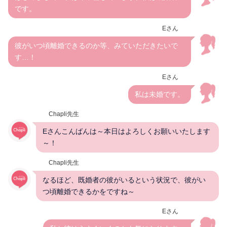
です。
Eさん
彼がいつ頃離婚できるのか等、みていただきたいで
す…！
Eさん
私は未婚です。
Chapli先生
Eさんこんばんは～本日はよろしくお願いいたします
～！
Chapli先生
なるほど、既婚者の彼がいるという状況で、彼がい
つ頃離婚できるかをですね～
Eさん