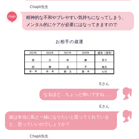
Chapli先生
精神的な不和やブレやすい気持ちになってしまう、
メンタル的にケアが必要にはなってきますので
お相手の歳運
Eさん
なるほど…ちょっと怖いですね…。
Eさん
彼は本当に私と一緒になりたいと思ってくれている
と、思っていいのでしょうか？
Chapli先生