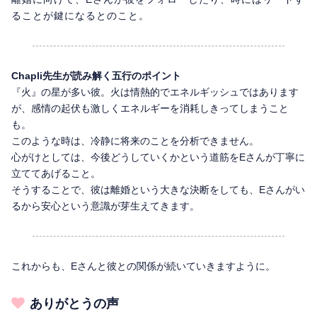
ることが鍵になるとのこと。
Chapli先生が読み解く五行のポイント
『火』の星が多い彼。火は情熱的でエネルギッシュではあります
が、感情の起伏も激しくエネルギーを消耗しきってしまうこと
も。
このような時は、冷静に将来のことを分析できません。
心がけとしては、今後どうしていくかという道筋をEさんが丁寧に
立ててあげること。
そうすることで、彼は離婚という大きな決断をしても、Eさんがい
るから安心という意識が芽生えてきます。
これからも、Eさんと彼との関係が続いていきますように。
ありがとうの声