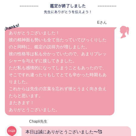
Eさん
ありがとうございました！
彼の精神面も勢いも全て当たっていてびっくりした
のと同時に、鑑定の説得力が増しました。
彼の性格等は私も分かっていたので、あまりプレッ
シャーを与えずに接してきました。
ただ私も感情的になってしまうこともあったので、
そこですれ違ったりもしてとても辛かった時期もあ
りました。
これからは先生の言葉を忘れず彼とうまく向き合え
たらと思います。
またきます！
ありがとうございました。
Chapli先生
本日は誠にありがとうございました〜🥰