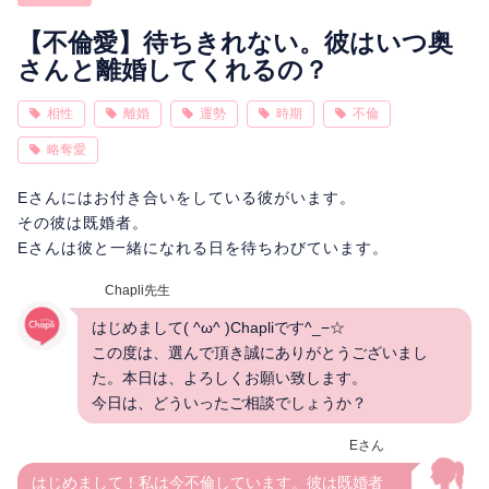
相性
復縁
連絡
【不倫愛】待ちきれない。彼はいつ奥
さんと離婚してくれるの？
相性
離婚
運勢
時期
不倫
略奪愛
Eさんにはお付き合いをしている彼がいます。
その彼は既婚者。
Eさんは彼と一緒になれる日を待ちわびています。
Chapli先生
はじめまして( ^ω^ )Chapliです^_−☆
この度は、選んで頂き誠にありがとうございまし
た。本日は、よろしくお願い致します。
今日は、どういったご相談でしょうか？
Eさん
はじめまして！私は今不倫しています。彼は既婚者