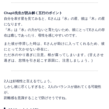
Chapli先生が読み解く五行のポイント
自分を表す星を見てみると、Eさんは『水』の星、彼は『木』の星
になります。
『木』は『水』の力がないと育たないため、彼にとってEさんの存
在は癒しであったり、母性を感じやすいのです。
また彼が停滞した時は、Eさんが助けに入ってくれるため、彼
にとって欠かせない存在に。
ただ水のやり過ぎに注意。根が腐ってしまいます。(甘えさせ
過ぎは、怠惰を引き起こす原因に。注意しましょう。)
2人は好相性と言えるでしょう。
しかし彼に尽くしすぎると、2人のバランスが崩れてくる可能性
が。
距離感を意識することで防げそうですね。