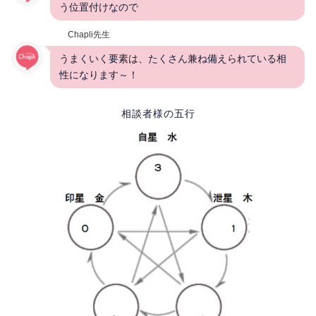
う位置付けなので
Chapli先生
うまくいく要素は、たくさん兼ね備えられている相
性になります～！
相談者様の五行