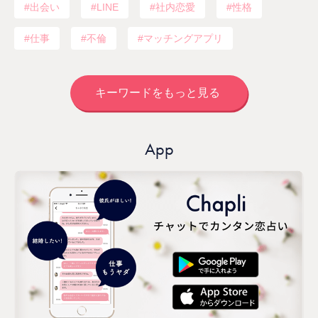
出会い
LINE
社内恋愛
性格
仕事
不倫
マッチングアプリ
キーワードをもっと見る
App