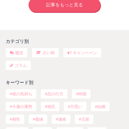
記事をもっと見る
カテゴリ別
鑑定
占い師
キャンペーン
コラム
キーワード別
彼の気持ち
恋の行方
時期
今週の運勢
彼氏
片思い
結婚
相性
復縁
連絡
元彼