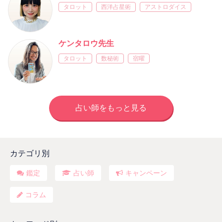
タロット
西洋占星術
アストロダイス
ケンタロウ先生
タロット
数秘術
宿曜
占い師をもっと見る
カテゴリ別
鑑定
占い師
キャンペーン
コラム