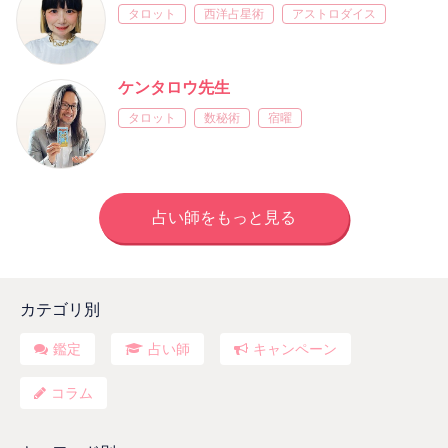
タロット
西洋占星術
アストロダイス
ケンタロウ先生
タロット
数秘術
宿曜
占い師をもっと見る
カテゴリ別
鑑定
占い師
キャンペーン
コラム