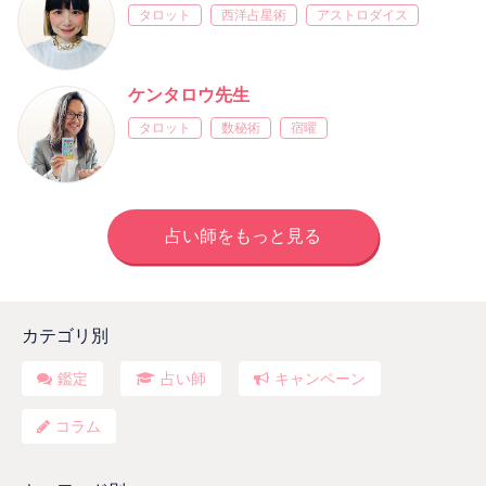
タロット
西洋占星術
アストロダイス
ケンタロウ先生
タロット
数秘術
宿曜
占い師をもっと見る
カテゴリ別
鑑定
占い師
キャンペーン
コラム