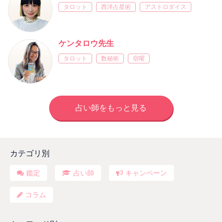
タロット
西洋占星術
アストロダイス
ケンタロウ先生
タロット
数秘術
宿曜
占い師をもっと見る
カテゴリ別
鑑定
占い師
キャンペーン
コラム