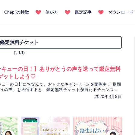
Chapliの特徴
使い方
鑑定記事
ダウンロード
鑑定無料チケット
(1-1/1)
はサンキューの日！】ありがとうの声を送って鑑定無料
ゲットしよう♡
キューの日】にちなんで、おトクなキャンペーンを開催中！ 期間
うの声」を送信すると、鑑定無料チケットが当たるチャンス♡
ど当選確率もアップ！ぜひこの機会にご参加ください。
2020年3月9日