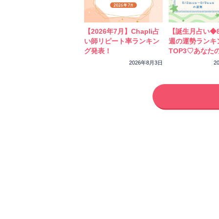
【2026年7月】Chapli占
【誕生月占い◆8
い師リピート率ランキン
週の運勢ランキ
グ発表！
TOP3♡あなた
ーカラーをチェ
2026年8月3日
2