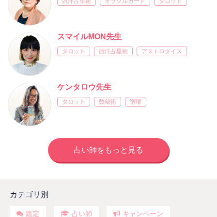
西洋占星術
オラクルカード
タロット
スマイルMON先生
タロット
西洋占星術
アストロダイス
ケンタロウ先生
タロット
数秘術
宿曜
占い師をもっと見る
カテゴリ別
鑑定
占い師
キャンペーン