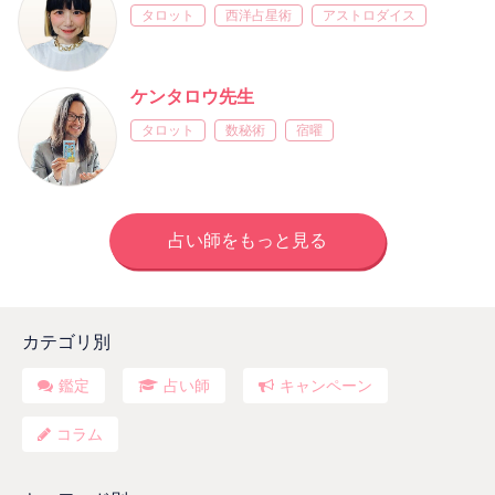
タロット
西洋占星術
アストロダイス
ケンタロウ先生
タロット
数秘術
宿曜
占い師をもっと見る
カテゴリ別
鑑定
占い師
キャンペーン
コラム