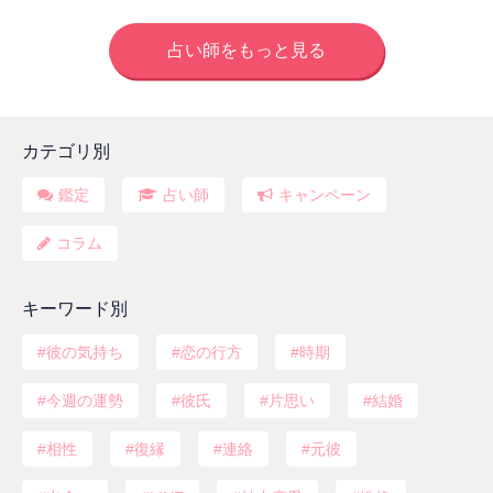
占い師をもっと見る
カテゴリ別
鑑定
占い師
キャンペーン
コラム
キーワード別
彼の気持ち
恋の行方
時期
今週の運勢
彼氏
片思い
結婚
相性
復縁
連絡
元彼