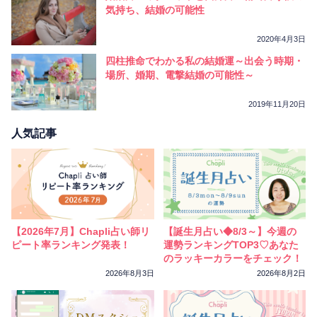
相性
復縁
連絡
気持ち、結婚の可能性
2020年4月3日
四柱推命でわかる私の結婚運～出会う時期・
場所、婚期、電撃結婚の可能性～
2019年11月20日
人気記事
【2026年7月】Chapli占い師リ
【誕生月占い◆8/3～】今週の
ピート率ランキング発表！
運勢ランキングTOP3♡あなた
のラッキーカラーをチェック！
2026年8月3日
2026年8月2日