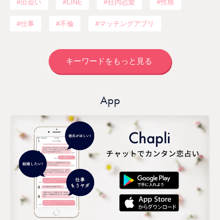
出会い
LINE
社内恋愛
性格
仕事
不倫
マッチングアプリ
キーワードをもっと見る
App