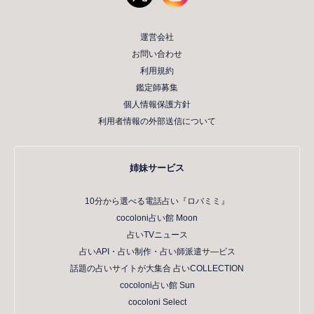
運営会社
お問い合わせ
利用規約
鑑定師募集
個人情報保護方針
利用者情報の外部送信について
姉妹サービス
10分から選べる電話占い『ロバミミ』
cocoloni占い館 Moon
占いTVニュース
占いAPI・占い制作・占い師派遣サ―ビス
話題の占いサイトが大集合 占いCOLLECTION
cocoloni占い館 Sun
cocoloni Select