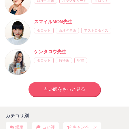
西洋占星術
オラクルカード
タロット
スマイルMON先生
タロット
西洋占星術
アストロダイス
ケンタロウ先生
タロット
数秘術
宿曜
占い師をもっと見る
カテゴリ別
鑑定
占い師
キャンペーン