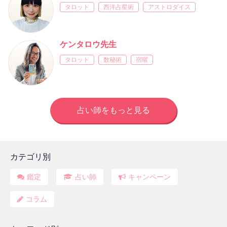
タロット
西洋占星術
アストロダイス
ケンタロウ先生
タロット
数秘術
宿曜
占い師をもっと見る
カテゴリ別
鑑定
占い師
キャンペーン
コラム