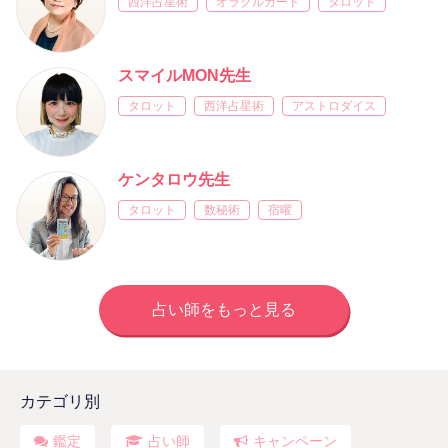
西洋占星術
オラクルカード
タロット
スマイルMON先生
タロット
西洋占星術
アストロダイス
ケンタロウ先生
タロット
数秘術
宿曜
占い師をもっと見る
カテゴリ別
鑑定
占い師
キャンペーン