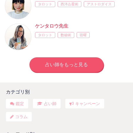
タロット
西洋占星術
アストロダイス
ケンタロウ先生
タロット
数秘術
宿曜
占い師をもっと見る
カテゴリ別
鑑定
占い師
キャンペーン
コラム