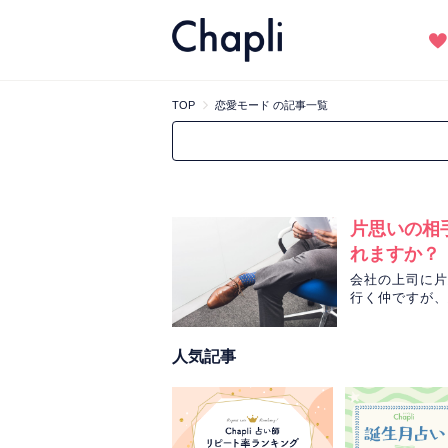
TOP
恋愛モード の記事一覧
片思いの相
れますか？
会社の上司に片
行く仲ですが、
を、タロットを
人気記事