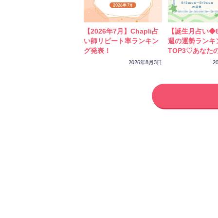
【2026年7月】Chapli占
【誕生月占い◆8
い師リピート率ランキン
週の運勢ランキ
グ発表！
TOP3♡あなた
ーカラーをチェ
2026年8月3日
2