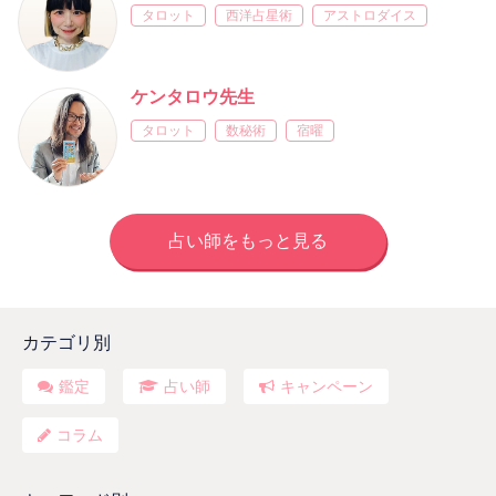
タロット
西洋占星術
アストロダイス
ケンタロウ先生
タロット
数秘術
宿曜
占い師をもっと見る
カテゴリ別
鑑定
占い師
キャンペーン
コラム