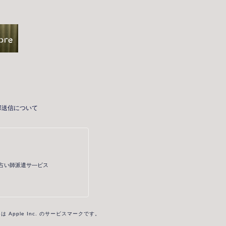
部送信について
・占い師派遣サ―ビス
re は Apple Inc. のサービスマークです。