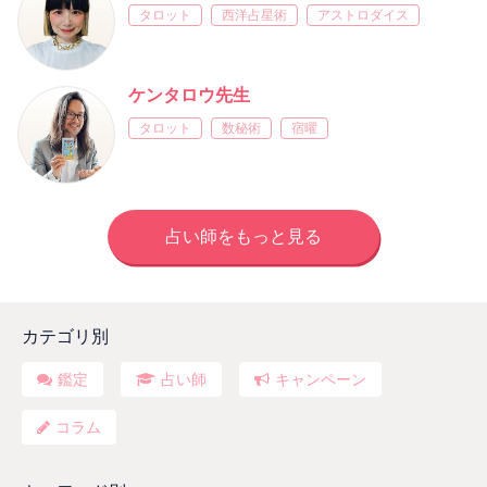
タロット
西洋占星術
アストロダイス
ケンタロウ先生
タロット
数秘術
宿曜
占い師をもっと見る
カテゴリ別
鑑定
占い師
キャンペーン
コラム