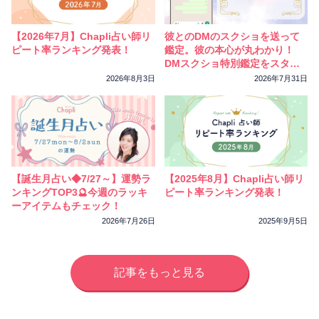
相性
復縁
連絡
【2026年7月】Chapli占い師リ
彼とのDMのスクショを送って
ピート率ランキング発表！
鑑定。彼の本心が丸わかり！
DMスクショ特別鑑定をスター
トしました
2026年8月3日
2026年7月31日
【誕生月占い◆7/27～】運勢ラ
【2025年8月】Chapli占い師リ
ンキングTOP3🔮今週のラッキ
ピート率ランキング発表！
ーアイテムもチェック！
2026年7月26日
2025年9月5日
記事をもっと見る