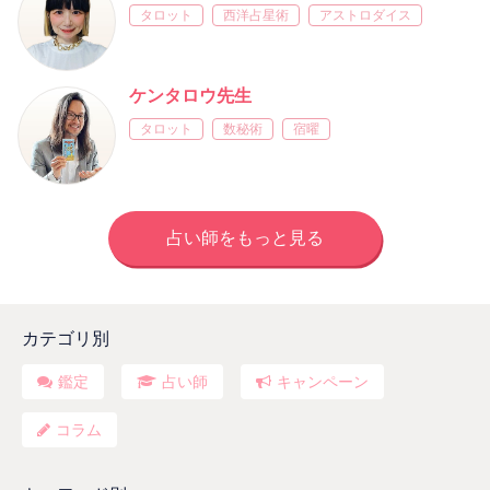
タロット
西洋占星術
アストロダイス
ケンタロウ先生
タロット
数秘術
宿曜
占い師をもっと見る
カテゴリ別
鑑定
占い師
キャンペーン
コラム