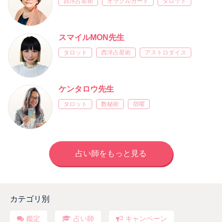
西洋占星術
オラクルカード
タロット
スマイルMON先生
タロット
西洋占星術
アストロダイス
ケンタロウ先生
タロット
数秘術
宿曜
占い師をもっと見る
カテゴリ別
鑑定
占い師
キャンペーン