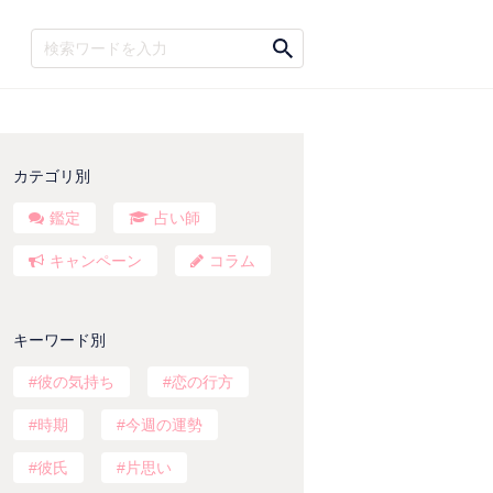
カテゴリ別
鑑定
占い師
キャンペーン
コラム
キーワード別
彼の気持ち
恋の行方
時期
今週の運勢
彼氏
片思い