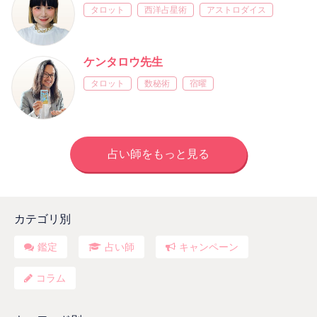
タロット
西洋占星術
アストロダイス
ケンタロウ先生
タロット
数秘術
宿曜
占い師をもっと見る
カテゴリ別
鑑定
占い師
キャンペーン
コラム