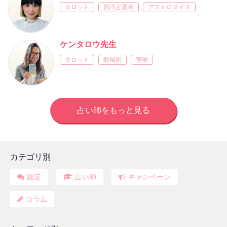
タロット
西洋占星術
アストロダイス
ケンタロウ先生
タロット
数秘術
宿曜
占い師をもっと見る
カテゴリ別
鑑定
占い師
キャンペーン
コラム